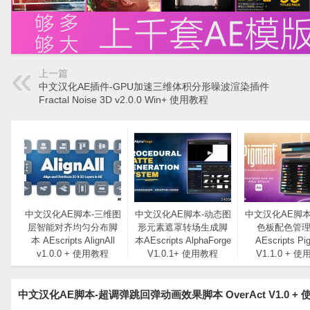
上一篇
中文汉化AE插件-GPU加速三维体积分形噪波渲染插件
Fractal Noise 3D v2.0.0 Win+ 使用教程
中文汉化AE脚本-三维图
中文汉化AE脚本-动态图
中文汉化AE脚本
层智能对齐均匀分布脚
形元素遮罩转场生成脚
色板配色管
本 AEscripts AlignAll
本AEscripts AlphaForge
AEscripts Pi
v1.0.0 + 使用教程
V1.0.1+ 使用教程
V1.1.0 + 
中文汉化AE脚本-超调弹跳回弹动画效果脚本 OverAct V1.0 