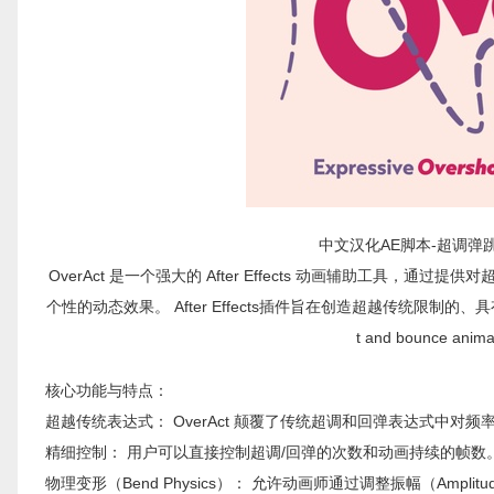
中文汉化AE脚本-超调弹跳回弹
OverAct 是一个强大的 After Effects 动画辅助工
个性的动态效果。 After Effects插件旨在创造超越传统限制的、具有物理感
t and bounce animat
核心功能与特点：
超越传统表达式： OverAct 颠覆了传统超调和回弹表达式中
精细控制： 用户可以直接控制超调/回弹的次数和动画持续的帧数
物理变形（Bend Physics）： 允许动画师通过调整振幅（Amplitud