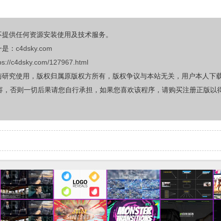
不提供任何资源安装使用及技术服务。
一是：
c4dsky.com
ps://c4dsky.com/127967.html
与研究使用，版权归属原版权方所有，版权争议与本站无关，用户本人下
容，否则一切后果请您自行承担，如果您喜欢该程序，请购买注册正版以