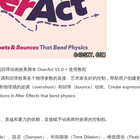
动画效果脚本 OverAct V1.0 + 使用教程
具，通过提供对超调和回弹效果各个物理参数的直接、艺术家友好的控制，帮助用户创
的超调（overshoot）和回弹（bounce）动画。Create expressive 
ions in After Effects that bend physics
对频率、衰减和重力的依赖，直接赋予动画师对效果的控制权。
。
e）、阻尼（Dampen）、时间膨胀（Time Dilation）、峰值缓动（Peak 