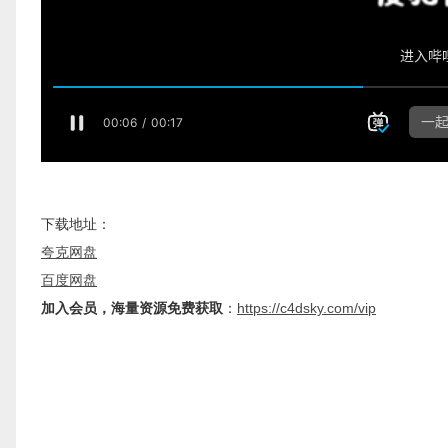
下载地址：
夸克网盘
百度网盘
加入会员，海量资源免费获取
：
https://c4dsky.com/vip