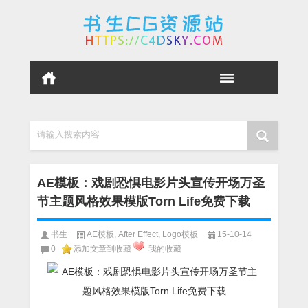
请输入搜索内容
AE模板：戏剧恐惧电影片头宣传开场万圣
节主题风格效果模版Torn Life免费下载
书生
AE模板
,
After Effect
,
Logo模板
15-10-14
0
添加文章到收藏
我的收藏