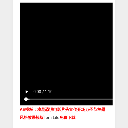
AE模板：戏剧恐惧电影片头宣传开场万圣节主题
风格效果模版
Torn Life
免费下载