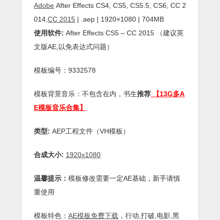
Adobe
After Effects CS4, CS5, CS5.5, CS6, CC 2
014,
CC 2015
| .aep | 1920×1080 | 704MB
使用软件:
After Effects CS5 – CC 2015 （建议英
文版AE,以免表达式问题）
模板编号：9332578
模板背景音乐：不包含在内，书生
推荐
【13G多A
E模板音乐合集】
类型:
AEP工程文件（VH模板）
合成大小:
1920x1080
温馨提示：
模板修改需要一定AE基础，新手请慎
重使用
模板特色：
AE模板免费下载
，行动,打破,电影,黑