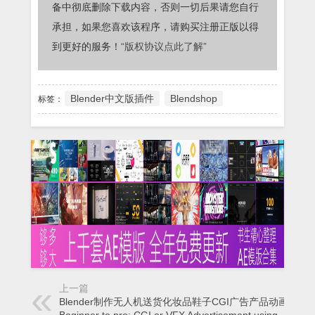
备中彻底删除下载内容，否则一切后果请您自行
承担，如果您喜欢该程序，请购买注册正版以得
到更好的服务！
“版权协议点此了解”
Blender中文版插件
Blendshop
标签：
上一篇
Blender制作无人机送货化妆品鞋子CGI广告产品动画教程
Beginner to pro: CGI or VFX Advertisement using