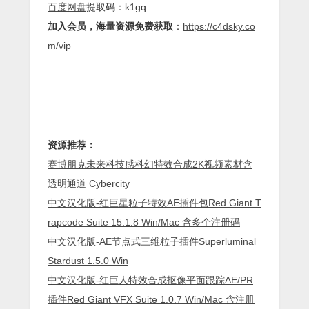
百度网盘
提取码：k1gq
加入会员，海量资源免费获取
：
https://c4dsky.co
m/vip
资源推荐：
赛博朋克未来科技感科幻特效合成2K视频素材含
透明通道 Cybercity
中文汉化版-红巨星粒子特效AE插件包Red Giant T
rapcode Suite 15.1.8 Win/Mac 含多个注册码
中文汉化版-AE节点式三维粒子插件Superluminal
Stardust 1.5.0 Win
中文汉化版-红巨人特效合成抠像平面跟踪AE/PR
插件Red Giant VFX Suite 1.0.7 Win/Mac 含注册