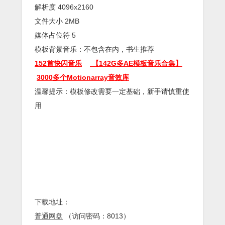
解析度 4096x2160
文件大小 2MB
媒体占位符 5
模板背景音乐：不包含在内，书生推荐
152首快闪音乐
【142G多AE模板音乐合集】
3000多个Motionarray音效库
温馨提示：模板修改需要一定基础，新手请慎重使
用
下载地址：
普通网盘
（访问密码：8013）