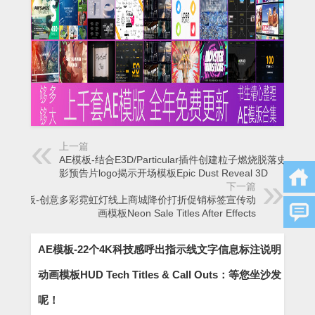
上一篇
AE模板-结合E3D/Particular插件创建粒子燃烧脱落史诗电
影预告片logo揭示开场模板Epic Dust Reveal 3D
下一篇
AE模板-创意多彩霓虹灯线上商城降价打折促销标签宣传动
画模板Neon Sale Titles After Effects
AE模板-22个4K科技感呼出指示线文字信息标注说明
动画模板HUD Tech Titles & Call Outs：等您坐沙发
呢！