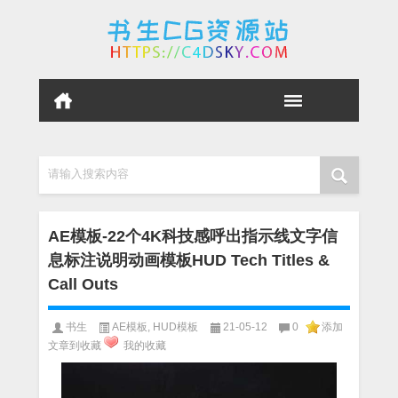
请输入搜索内容
AE模板-22个4K科技感呼出指示线文字信
息标注说明动画模板HUD Tech Titles &
Call Outs
书生
AE模板
,
HUD模板
21-05-12
0
添加
文章到收藏
我的收藏