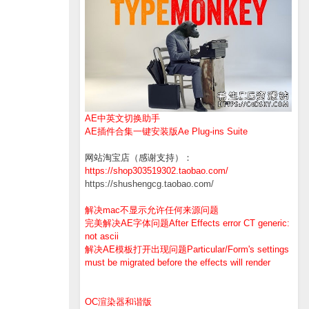
AE中英文切换助手
AE插件合集一键安装版Ae Plug-ins Suite
网站淘宝店（感谢支持）：
https://shop303519302.taobao.com/
https://shushengcg.taobao.com/
解决mac不显示允许任何来源问题
完美解决AE字体问题After Effects error CT generic:
not ascii
解决AE模板打开出现问题Particular/Form's settings
must be migrated before the effects will render
OC渲染器和谐版