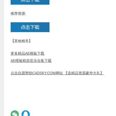
推荐资源:
【其他相关】
更多精品AE模板下载
AE模板精选音乐合集下载
点击自愿赞助C4DSKY.COM网站 【送精品资源豪华大礼】