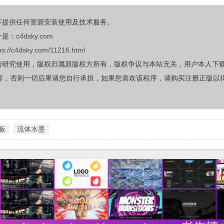
不提供任何资源安装使用及技术服务。
一是：
c4dsky.com
ps://c4dsky.com/11216.html
与研究使用，版权归属原版权方所有，版权争议与本站无关，用户本人下
容，否则一切后果请您自行承担，如果您喜欢该程序，请购买注册正版以
板
流体水墨