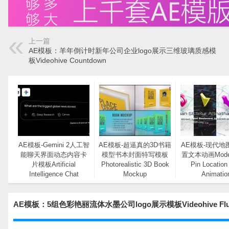
上一篇
AE模板：羊年倒计时新年公司企业logo展示三维玻璃质感模
板Videohive Countdown
AE模板-Gemini 2人工智
AE模板-超逼真的3D书籍
AE模板-现代地
能聊天界面动态内容卡
模型书本封面特写模板
置文本动画Moder
片模板Artificial
Photorealistic 3D Book
Pin Location
Intelligence Chat
Mockup
Animatio
Interface Mockup
AE模板：5组色彩艳丽流体水墨公司logo展示模板Videohive Flu