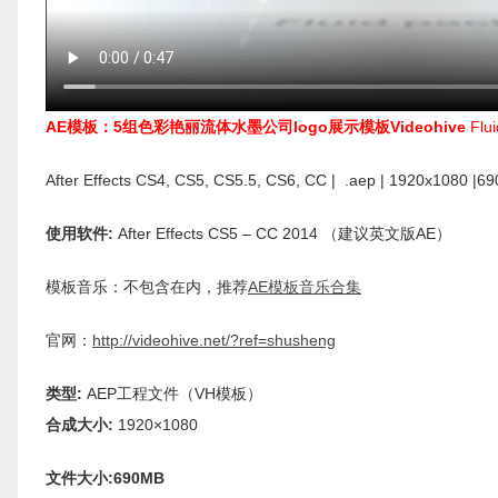
AE模板：5组色彩艳丽流体水墨公司logo展示模板Videohive
Flu
After Effects CS4, CS5, CS5.5, CS6, CC | .aep | 1920x1080 |6
使用软件:
After Effects CS5 – CC 2014 （建议英文版AE）
模板音乐：不包含在内，推荐
AE模板音乐合集
官网：
http://videohive.net/?ref=shusheng
类型:
AEP工程文件（VH模板）
合成大小:
1920×1080
文件大小:690MB