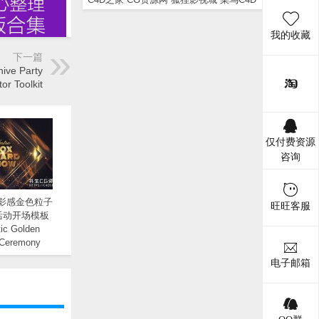
我的收藏
下一篇
 Party
or Toolkit
仅付费资源
咨询
电影感金色粒子
旺旺客服
活动开场模板
ic Golden
 Ceremony
 Opener
电子邮箱