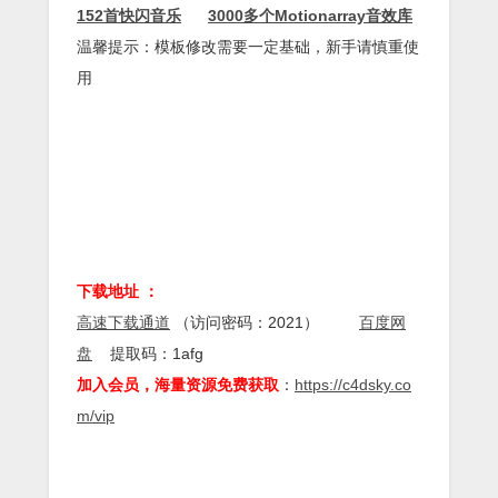
152首快闪音乐
3000多个Motionarray音效库
温馨提示：模板修改需要一定基础，新手请慎重使
用
下载地址 ：
高速下载通道
（访问密码：2021）
百度网
盘
提取码：1afg
加入会员，海量资源免费获取
：
https://c4dsky.co
m/vip