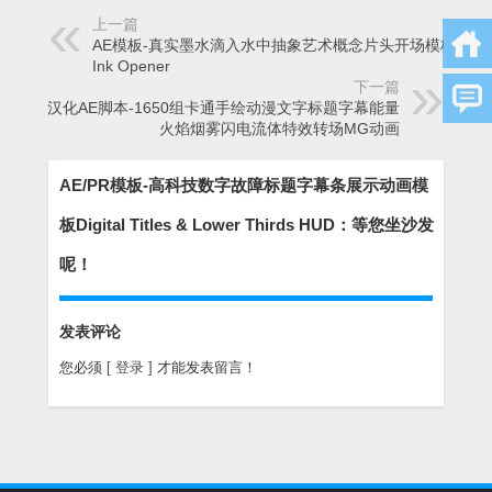
上一篇
AE模板-真实墨水滴入水中抽象艺术概念片头开场模板The
Ink Opener
下一篇
中文汉化AE脚本-1650组卡通手绘动漫文字标题字幕能量
火焰烟雾闪电流体特效转场MG动画
AE/PR模板-高科技数字故障标题字幕条展示动画模
板Digital Titles & Lower Thirds HUD：等您坐沙发
呢！
发表评论
您必须
[ 登录 ]
才能发表留言！