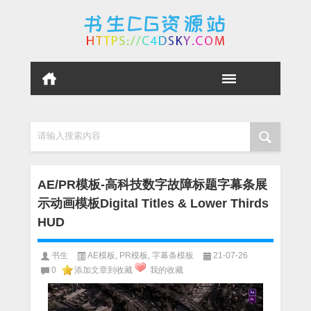
请输入搜索内容
AE/PR模板-高科技数字故障标题字幕条展
示动画模板Digital Titles & Lower Thirds
HUD
书生
AE模板
,
PR模板
,
字幕条模板
21-07-26
0
添加文章到收藏
我的收藏