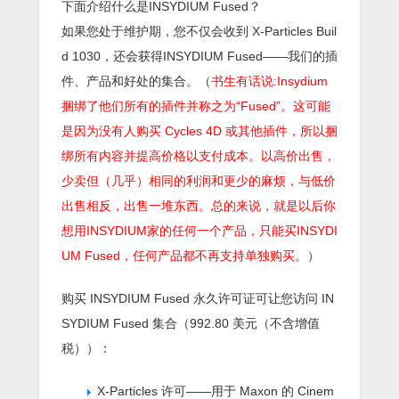
下面介绍什么是INSYDIUM Fused？
如果您处于维护期，您不仅会收到 X-Particles Buil
d 1030，还会获得INSYDIUM Fused——我们的插
件、产品和好处的集合。（
书生有话说:Insydium
捆绑了他们所有的插件并称之为“Fused”。这可能
是因为没有人购买 Cycles 4D 或其他插件，所以捆
绑所有内容并提高价格以支付成本。以高价出售，
少卖但（几乎）相同的利润和更少的麻烦，与低价
出售相反，出售一堆东西。总的来说，就是以后你
想用INSYDIUM家的任何一个产品，只能买INSYDI
UM Fused，任何产品都不再支持单独购买。
）
购买 INSYDIUM Fused 永久许可证可让您访问 IN
SYDIUM Fused 集合（992.80 美元（不含增值
税））：
X-Particles 许可——用于 Maxon 的 Cinem