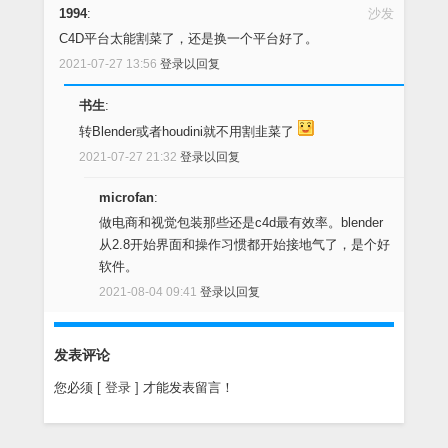
1994
:
沙发
C4D平台太能割菜了，还是换一个平台好了。
2021-07-27 13:56
登录以回复
书生
:
转Blender或者houdini就不用割韭菜了
2021-07-27 21:32
登录以回复
microfan
:
做电商和视觉包装那些还是c4d最有效率。blender
从2.8开始界面和操作习惯都开始接地气了，是个好
软件。
2021-08-04 09:41
登录以回复
发表评论
您必须
[ 登录 ]
才能发表留言！