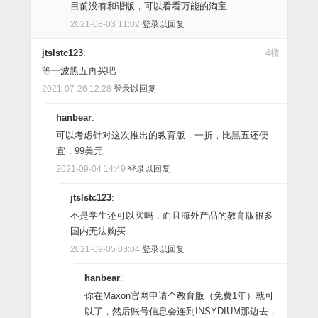
目前没有和谐版，可以看看万能的淘宝
2021-08-03 11:02
登录以回复
jtslstc123
:
4楼
等一波黑五再买吧
2021-07-26 12:28
登录以回复
hanbear
:
可以考虑针对这次推出的教育版，一折，比黑五还便
宜，99美元
2021-09-04 14:49
登录以回复
jtslstc123
:
不是学生还可以买吗，而且海外产品的教育版很多
国内无法购买
2021-09-05 03:04
登录以回复
hanbear
:
你在Maxon官网申请个教育版（免费1年）就可
以了，然后账号信息会连到INSYDIUM那边去，