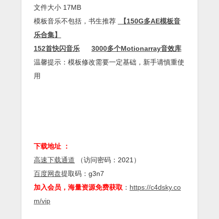
文件大小 17MB
模板音乐不包括，书生推荐
【150G多AE模板音
乐合集】
152首快闪音乐
3000多个Motionarray音效库
温馨提示：模板修改需要一定基础，新手请慎重使
用
下载地址 ：
高速下载通道
（访问密码：2021）
百度网盘
提取码：g3n7
加入会员，海量资源免费获取
：
https://c4dsky.co
m/vip