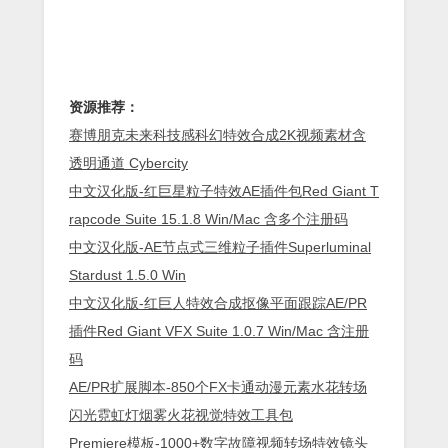
资源推荐：
赛博朋克未来科技感科幻特效合成2K视频素材含
透明通道 Cybercity
中文汉化版-红巨星粒子特效AE插件包Red Giant T
rapcode Suite 15.1.8 Win/Mac 含多个注册码
中文汉化版-AE节点式三维粒子插件Superluminal
Stardust 1.5.0 Win
中文汉化版-红巨人特效合成抠像平面跟踪AE/PR
插件Red Giant VFX Suite 1.0.7 Win/Mac 含注册
码
AE/PR扩展脚本-850个FX卡通动漫元素水花转场
闪光霓虹灯烟雾火花视觉特效工具包
Premiere模板-1000+数字故障视频转场特效镜头