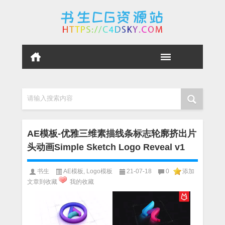
请输入搜索内容
AE模板-优雅三维素描线条标志轮廓挤出片
头动画Simple Sketch Logo Reveal v1
书生
AE模板
,
Logo模板
21-07-18
0
添加
文章到收藏
我的收藏