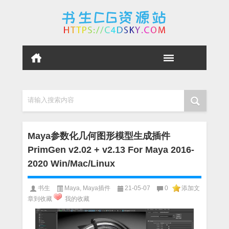
请输入搜索内容
Maya参数化几何图形模型生成插件
PrimGen v2.02 + v2.13 For Maya 2016-
2020 Win/Mac/Linux
书生
Maya
,
Maya插件
21-05-07
0
添加文
章到收藏
我的收藏