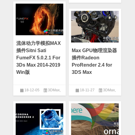
3DMax插件
流体动力学模拟MAX
插件Sitni Sati
Max GPU物理渲染器
FumeFX 5.0.2.1 For
插件Radeon
3Ds Max 2014-2019
ProRender 2.4 for
Win版
3DS Max
18-12-05
3DMax
,
18-11-27
3DMax
,
3DMax插件
3DMax插件