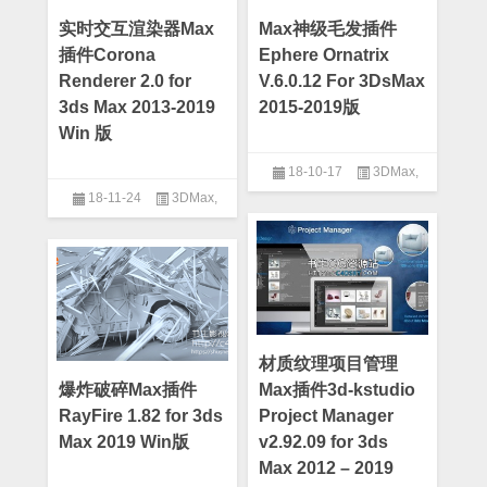
实时交互渲染器Max
Max神级毛发插件
插件Corona
Ephere Ornatrix
Renderer 2.0 for
V.6.0.12 For 3DsMax
3ds Max 2013-2019
2015-2019版
Win 版
18-10-17
3DMax
,
18-11-24
3DMax
,
3DMax插件
3DMax插件
材质纹理项目管理
爆炸破碎Max插件
Max插件3d-kstudio
RayFire 1.82 for 3ds
Project Manager
Max 2019 Win版
v2.92.09 for 3ds
Max 2012 – 2019