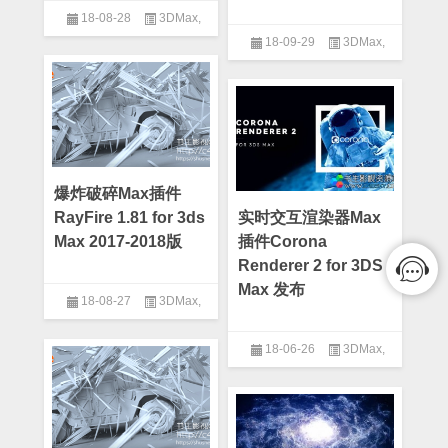
18-08-28
3DMax
,
18-09-29
3DMax
,
3DMax插件
3DMax插件
爆炸破碎Max插件
RayFire 1.81 for 3ds
实时交互渲染器Max
Max 2017-2018版
插件Corona
Renderer 2 for 3DS
Max 发布
18-08-27
3DMax
,
3DMax插件
18-06-26
3DMax
,
3DMax插件