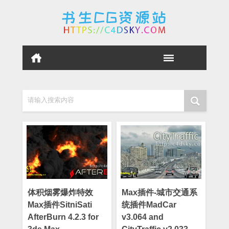
请输入搜索内容
体积烟雾爆炸特效
Max插件-城市交通系
Max插件SitniSati
统插件MadCar
AfterBurn 4.2.3 for
v3.064 and