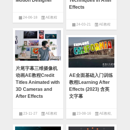
Motion Designer
Techniques in After
Effects
24-06-18
AE教程
24-03-21
AE教程
片尾字幕三维摄像机
动画AE教程Credit
AE全面基础入门训练
Titles Animated with
教程Learning After
3D Cameras and
Effects (2023) 含英
After Effects
文字幕
23-11-27
AE教程
23-08-16
AE教程
,
After Effect