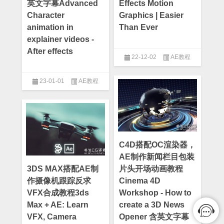
英文字幕Advanced
Effects Motion
Character
Graphics | Easier
animation in
Than Ever
explainer videos -
After effects
22-12-02
AE教程
23-01-01
AE教程
C4D搭配OC渲染器，
AE制作新闻栏目包装
3DS MAX搭配AE制
片头开场动画教程
作摄像机跟踪反求
Cinema 4D
VFX合成教程3ds
Workshop - How to
Max + AE: Learn
create a 3D News
VFX, Camera
Opener 含英文字幕