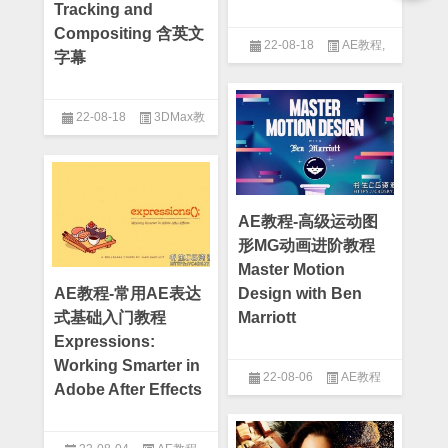
Tracking and
Compositing 含英文
22-08-18
AE教程
,
字幕
C4D插件
,
C4D教程
22-08-18
3DMax教
程
,
AE教程
AE教程-高级运动图
形MG动画进阶教程
Master Motion
AE教程-常用AE表达
Design with Ben
式基础入门教程
Marriott
Expressions:
Working Smarter in
22-08-06
AE教程
Adobe After Effects