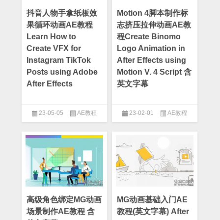
抖音人物手拿纸板效
Motion 4脚本制作标
果循环动画AE教程
志挤压拉伸动画AE教
Learn How to
程Create Binomo
Create VFX for
Logo Animation in
Instagram TikTok
After Effects using
Posts using Adobe
Motion V. 4 Script 含
After Effects
英文字幕
23-05-05
AE教程
23-02-01
AE教程
高级角色绑定MG动画
MG动画基础入门AE
场景制作AE教程 含
教程(英文字幕) After