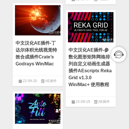
中文汉化AE插件-丁
达尔体积光线视觉特
中文汉化AE插件-参
效合成插件Crate’s
数化图形矩阵网格排
Godrays Win/Mac
列自定义动画生成器
插件AEscripts Reka
Grid v1.3.0
22-09-20
AE插件
Win/Mac+ 使用教程
22-09-19
AE插件