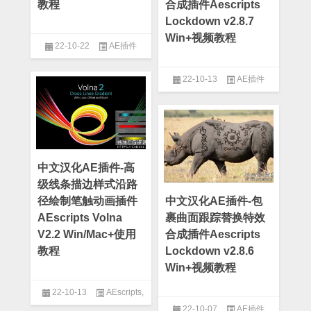
教程
合成插件Aescripts
Lockdown v2.8.7
Win+视频教程
22-10-22
AE插件
22-10-13
AE插件
中文汉化AE插件-高
级线条描边样式沿路
径绘制笔触动画插件
中文汉化AE插件-包
AEscripts Volna
裹曲面跟踪替换特效
V2.2 Win/Mac+使用
合成插件Aescripts
教程
Lockdown v2.8.6
Win+视频教程
22-10-13
AEscripts
,
22-10-07
AE插件
AE插件