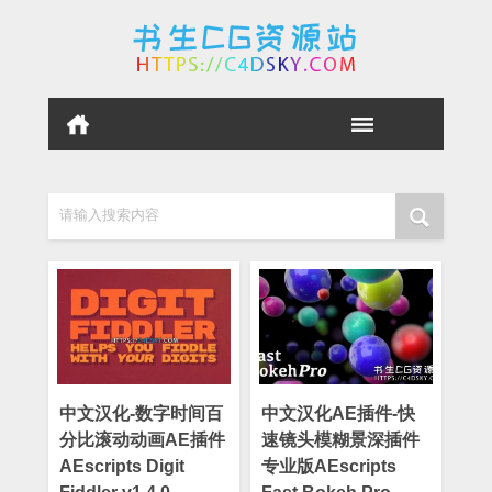
请输入搜索内容
中文汉化-数字时间百
中文汉化AE插件-快
分比滚动动画AE插件
速镜头模糊景深插件
AEscripts Digit
专业版AEscripts