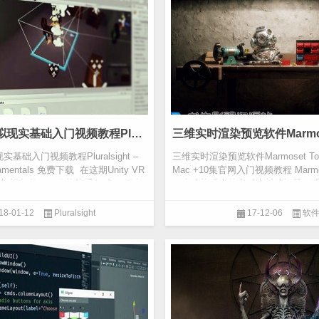
Unity VR虚拟现实基础入门视频教程Pluralsight – Unity VR Fundamentals 免费下载
现实基础入门视频教程Pluralsight –
三维实时渲染预览软件Marmoset Toolba
ndamentals 免费下载 在这期Unity VR
Mac +10集官网入门视频教程 Marmos
门视频教程，你将熟悉各种VR设备
一个功能强大的实时素材编辑器，
辑器，捆绑在...
18-01-12
Pluralsight
17-12-06
软