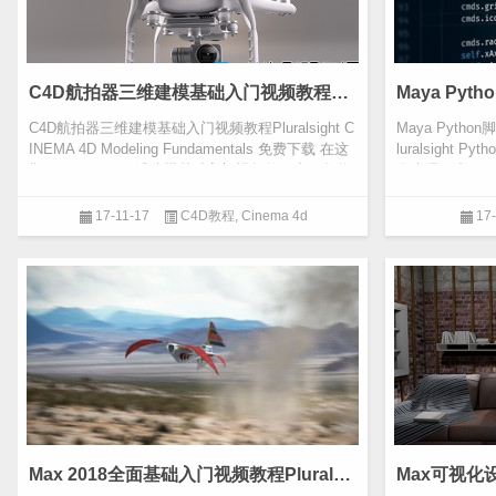
C4D航拍器三维建模基础入门视频教程Pluralsight CINEMA 4D Modeling Fundamentals 免费下载
C4D航拍器三维建模基础入门视频教程Pluralsight C
Maya Pyt
INEMA 4D Modeling Fundamentals 免费下载 在这
luralsight Py
期CINEMA 4D三维建模基础入门视频教程中，您将
在本课程中，Ma
学习CINEMA 4...
视频教程...
17-11-17
C4D教程
,
Cinema 4d
17
Max 2018全面基础入门视频教程Pluralsight – 3ds Max 2018 Fundamentals 免费下载