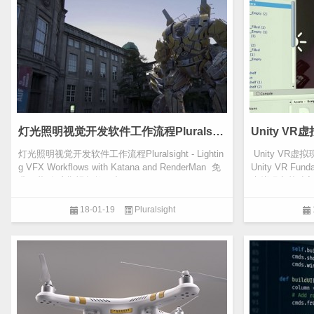
灯光照明视觉开发软件工作流程Pluralsight - Lighting VFX Workflows with Katana and RenderMan 免费下载
灯光照明视觉开发软件工作流程Pluralsight - Lightin
Unity VR虚拟
g VFX Workflows with Katana and RenderMan 免
Unity VR Fu
费下载 在这期视频教程中， Katana，RenderMan
虚拟现实基础入
照明视觉...
并创建内...
18-01-19
Pluralsight