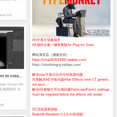
18的基础知识。这个
iere Pro
AE中英文切换助手
AE插件合集一键安装版Ae Plug-ins Suite
网站淘宝店（感谢支持）：
https://shop303519302.taobao.com/
https://shushengcg.taobao.com/
解决mac不显示允许任何来源问题
Udemy Maya 2018 VFX Learn to create Visual effects using Maya飞船坠毁CGI特效镜头视频教程
完美解决AE字体问题After Effects error CT generic:
ate Visual effe
not ascii
效镜头视频教程 在
解决AE模板打开出现问题Particular/Form's settings
aya创建一个
must be migrated before the effects will render
教程
OC渲染器和谐版
Redshift Renderer V.2.6.41和谐版