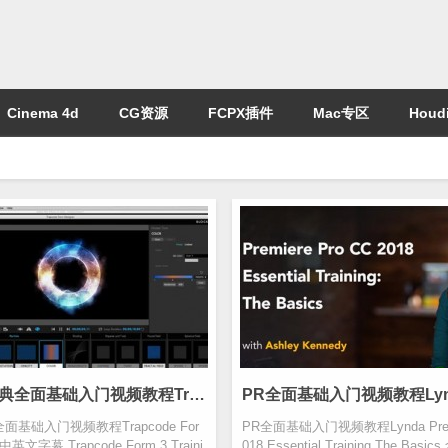
Cinema 4d
CG资源
FCPX插件
Mac专区
Houdi
Form粒子宝典全面基础入门视频教程Trapcode Form 3 Training 含中英文字幕
面基础入门视频教程Trapcode For
PR全面基础入门视频教程Lynda Premie
 含中英文字幕 Trapcode Form 3 Traini
018 Essential Training The Ba