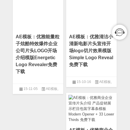
粒子模板
AE模板：优雅能量粒
AE模板：优雅清洁小
子炫酷特效爆炸企业
清新电影片头宣传开
公司片头LOGO开场
场logo切片效果模版
介绍模版Energetic
Simple Logo Reveal
Logo Revealer免费
免费下载
下载
15-10-16
AE模板
,
15-11-05
AE模板
,
After Effect
,
Logo模板
After Effect
,
Logo模板
,
光线模
板
,
片头模板
,
电影史诗模板