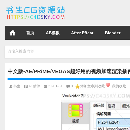
首页
AE模板
After Effect
Blender
请输入搜索内容
中文版-AE/PR/ME/VEGAS超好用的视频加速渲染插件
书生
AE插件
21-01-31
0
添加文章到收藏
我的收藏