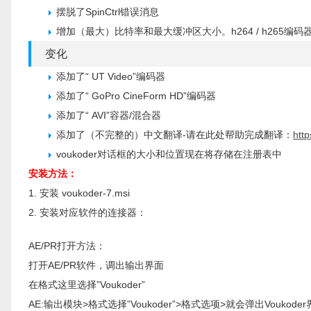
摆脱了SpinCtrl错误消息
增加（最大）比特率和最大缓冲区大小。h264 / h265编码
变化
添加了“ UT Video”编码器
添加了“ GoPro CineForm HD”编码器
添加了“ AVI”容器/混合器
添加了（不完整的）中文翻译-请在此处帮助完成翻译：
http
voukoder对话框的大小和位置现在将存储在注册表中
安装方法：
1. 安装 voukoder-7.msi
2. 安装对应软件的连接器：
AE/PR打开方法：
打开AE/PR软件，调出输出界面
在格式这里选择”Voukoder”
AE:输出模块>格式选择”Voukoder”>格式选项>就会弹出Voukode