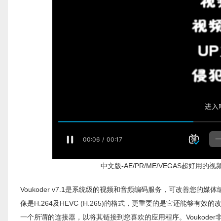
中文版-AE/PR/ME/VEGAS超好用的
Voukoder v7.1是系统级的视频和音频编码服务，可改善您的媒体
像是H.264及HEVC (H.265)的格式，更重要的是它还能够有
一个所谓的连接器，以将其链接到您喜欢的应用程序。Voukode