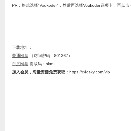
PR：格式选择”Voukoder”，然后再选择Voukoder选项卡，再点击 Co
下载地址：
普通网盘
（访问密码：801367）
百度网盘
提取码：skmi
加入会员，海量资源免费获取
：
https://c4dsky.com/vip