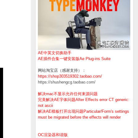
AE中英文切换助手
AE插件合集一键安装版Ae Plug-ins Suite
网站淘宝店（感谢支持）：
https://shop303519302.taobao.com/
https://shushengcg.taobao.com/
解决mac不显示允许任何来源问题
完美解决AE字体问题After Effects error CT generic:
not ascii
解决AE模板打开出现问题Particular/Form's settings
must be migrated before the effects will render
OC渲染器和谐版