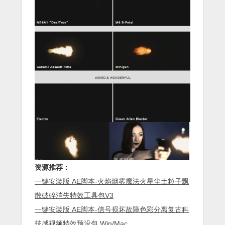
资源推荐：
一键安装版 AE脚本-火焰烟雾魔法火星尘土粒子飘
散破碎消失特效工具包V3
一键安装版 AE脚本-信号损坏故障色彩分离复古科
技感视频特效预设包 Win/Mac