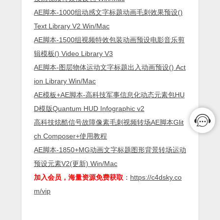
AE脚本-1000组动感文字标题动画毛刺效果预设()
Text Library V2 Win/Mac
AE脚本-1500组视频特效包装动画预设电影音乐剪
辑模板() Video Library V3
AE脚本-图层物体运动文字标题出入动画预设() Act
ion Library Win/Mac
AE模板+AE脚本-高科技军事信息化动态元素包HU
D模版Quantum HUD Infographic v2
高科技炫酷信号故障像素毛刺视频转场AE脚本Glit
ch Composer+使用教程
AE脚本-1850+MG动画文字标题图形背景转场运动
预设元素V2(更新) Win/Mac
加入会员，海量资源免费获取
：
https://c4dsky.co
m/vip