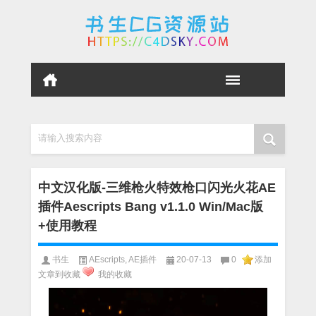
请输入搜索内容
中文汉化版-三维枪火特效枪口闪光火花AE
插件Aescripts Bang v1.1.0 Win/Mac版
+使用教程
书生
AEscripts
,
AE插件
20-07-13
0
添加
文章到收藏
我的收藏