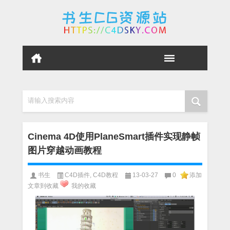
请输入搜索内容
Cinema 4D使用PlaneSmart插件实现静帧
图片穿越动画教程
书生
C4D插件
,
C4D教程
13-03-27
0
添加
文章到收藏
我的收藏