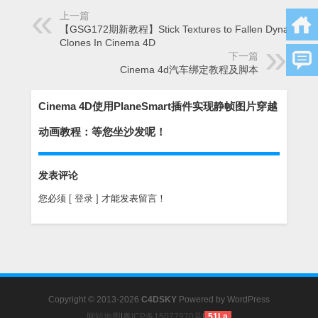
上一篇
【GSG172期新教程】Stick Textures to Fallen Dynamic
Clones In Cinema 4D
下一篇
Cinema 4d汽车绑定教程及脚本
Cinema 4D使用PlaneSmart插件实现静帧图片穿越
动画教程：等您坐沙发呢！
发表评论
您必须
[ 登录 ]
才能发表留言！
Copyright © 2013-2026
C4DSKY
Powered by
WordPress
网站地图
|
粤ICP备15077970号
|
51La