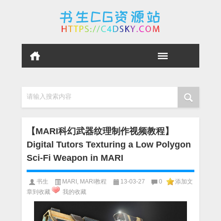
请输入搜索内容
【MARI科幻武器纹理制作视频教程】
Digital Tutors Texturing a Low Polygon
Sci-Fi Weapon in MARI
书生
MARI
,
MARI教程
13-03-27
0
添加文
章到收藏
我的收藏