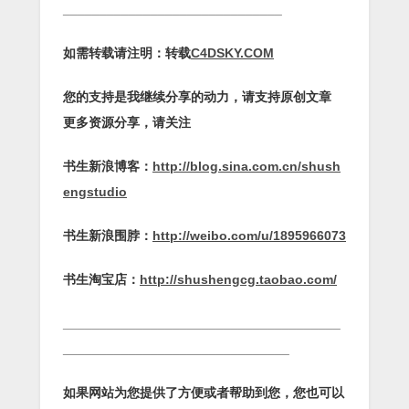
______________________________
如需转载请注明：转载
C4DSKY.COM
您的支持是我继续分享的动力，请支持原创文章
更多资源分享，请关注
书生新浪博客：
http://blog.sina.com.cn/shush
engstudio
书生新浪围脖：
http://weibo.com/u/1895966073
书生淘宝店：
http://shushengcg.taobao.com/
______________________________________
_______________________________
如果网站为您提供了方便或者帮助到您，您也可以