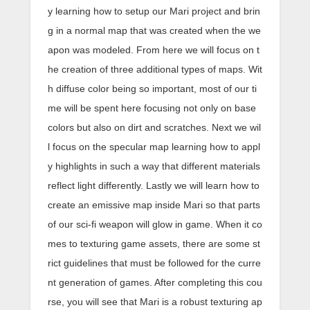
y learning how to setup our Mari project and brin
g in a normal map that was created when the we
apon was modeled. From here we will focus on t
he creation of three additional types of maps. Wit
h diffuse color being so important, most of our ti
me will be spent here focusing not only on base
colors but also on dirt and scratches. Next we wil
l focus on the specular map learning how to appl
y highlights in such a way that different materials
reflect light differently. Lastly we will learn how to
create an emissive map inside Mari so that parts
of our sci-fi weapon will glow in game. When it co
mes to texturing game assets, there are some st
rict guidelines that must be followed for the curre
nt generation of games. After completing this cou
rse, you will see that Mari is a robust texturing ap