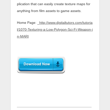
plication that can easily create texture maps for
anything from film assets to game assets.
Home Page: _
http://www.digitaltutors.com/tutoria
l/1070-Texturing-a-Low-Polygon-Sci-Fi-Weapon-i
n-MARI
______________________________________