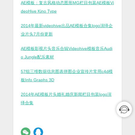
AE模板：复古风格动态图形MG栏目包装AE模板Vi
deoHive Kino Type
2014年最新videohive出品AE模板合集logo演绎企
业片头7月份更新
AE模板影视片头音乐合辑Videohive模板音乐Audi
o Jungle配乐素材
57组三维数据信息图表拼图企业宣传片常用c4d模
板Info Graphs 3D
2014年AE模板片头婚礼婚庆新闻栏目包装logo演
绎合集