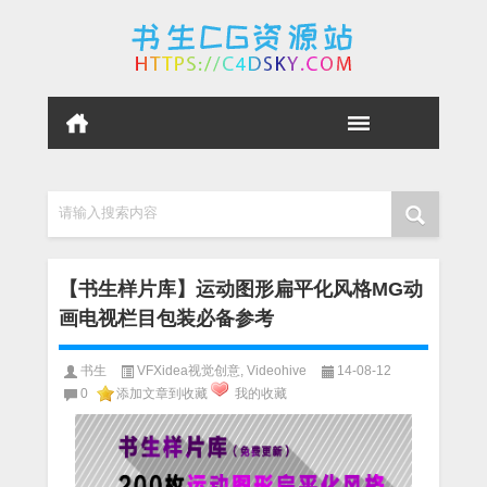
请输入搜索内容
【书生样片库】运动图形扁平化风格MG动
画电视栏目包装必备参考
书生
VFXidea视觉创意
,
Videohive
14-08-12
0
添加文章到收藏
我的收藏