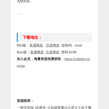
为M3U8。
......
下载地址：
Win版：
普通网盘
百度网盘
提取码：tnod
Mac版：
普通网盘
百度网盘
密码:6c96
加入会员，海量资源免费获取
：
https://c4dsky.co
m/vip
资源推荐：
一键安装版 AE脚本-火焰烟雾魔法火星尘土粒子飘