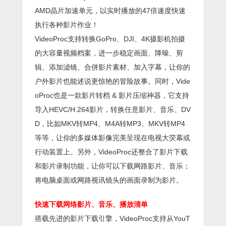
AMD晶片加速单元，以实时播放的47倍速度快速
执行各种影片作业！
VideoProc支持转换GoPro、DJI、4K摄影机拍摄
的大容量视频档案，进一步稳定画面、降噪、剪
辑、添加滤镜、合併影片素材、加入字幕，让你的
户外影片也能述说更惊艳的冒险故事。同时，Vide
oProc也是一款影片转档 & 影片压缩神器，它支持
导入HEVC/H.264影片，转换任意影片、音乐、DV
D，比如MKV转MP4、M4A转MP3、MKV转MP4
等等，让你的多媒体影像完美呈现在电视大荧幕或
行动装置上。另外，VideoProc还整合了影片下载
和影片录制功能，让你可以下载网路影片、音乐；
将电脑桌面或网路视讯镜头的画面录制为影片。
快速下载网络影片、音乐、播放清单
搭载先进的影片下载引擎，VideoProc支持从YouT