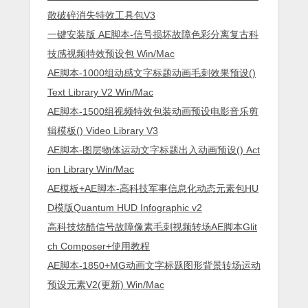
散破碎消失特效工具包V3
一键安装版 AE脚本-信号损坏故障色彩分离复古科
技感视频特效预设包 Win/Mac
AE脚本-1000组动感文字标题动画毛刺效果预设()
Text Library V2 Win/Mac
AE脚本-1500组视频特效包装动画预设电影音乐剪
辑模板() Video Library V3
AE脚本-图层物体运动文字标题出入动画预设() Act
ion Library Win/Mac
AE模板+AE脚本-高科技军事信息化动态元素包HU
D模版Quantum HUD Infographic v2
高科技炫酷信号故障像素毛刺视频转场AE脚本Glit
ch Composer+使用教程
AE脚本-1850+MG动画文字标题图形背景转场运动
预设元素V2(更新) Win/Mac