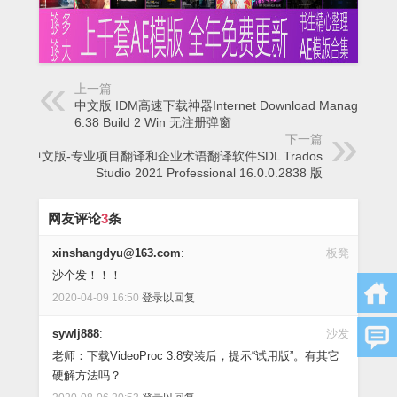
上一篇
中文版 IDM高速下载神器Internet Download Manager
6.38 Build 2 Win 无注册弹窗
下一篇
中文版-专业项目翻译和企业术语翻译软件SDL Trados
Studio 2021 Professional 16.0.0.2838 版
网友评论
3
条
xinshangdyu@163.com
:
板凳
沙个发！！！
2020-04-09 16:50
登录以回复
sywlj888
:
沙发
老师：下载VideoProc 3.8安装后，提示“试用版”。有其它
硬解方法吗？