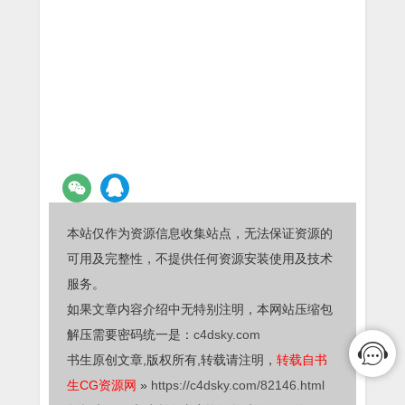
本站仅作为资源信息收集站点，无法保证资源的
可用及完整性，不提供任何资源安装使用及技术
服务。
如果文章内容介绍中无特别注明，本网站压缩包
解压需要密码统一是：
c4dsky.com
书生原创文章,版权所有,转载请注明，
转载自书
生CG资源网
»
https://c4dsky.com/82146.html