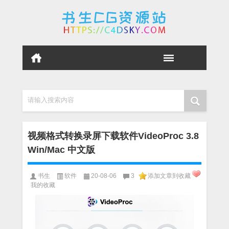
请输入搜索内容
视频格式转换录屏下载软件VideoProc 3.8
Win/Mac 中文版
书生
软件
20-08-06
3
添加文章到收藏
我的收藏