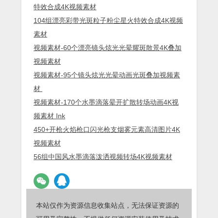
特效合成4K视频素材
104组漂亮彩带光斑粒子粉尘星火特效合成4K视频
素材
视频素材-60个漂亮镜头炫光光晕耀斑散景4K叠加
视频素材
视频素材-95个镜头炫光光晕动画光斑叠加视频素
材
视频素材-170个水墨滴落晕开扩散转场动画4K视
频素材 Ink
450+开枪火焰枪口闪光枪支烟雾元素高清图片4K
视频素材
56组中国风水墨滴落泼洒视频转场4K视频素材
本站仅作为资源信息收集站点，无法保证资源的