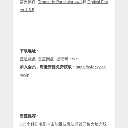
需要插件:
Trapcode Particular v4.1
和
Optical Flar
es 1.3.5
下载地址：
普通网盘
百度网盘
提取码：fxr1
加入会员，海量资源免费获取
：
https://c4dsky.co
m/vip
资源推荐：
115个科幻电影冲击能量波魔法武器开枪火焰光线