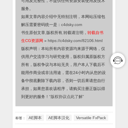
可用及完整性，不提供任何资源安装使用及技术
服务。
如果文章内容介绍中无特别注明，本网站压缩包
解压需要密码统一是：
c4dsky.com
书生原创文章,版权所有,转载请注明，
转载自书
生CG资源网
»
https://c4dsky.com/82106.html
版权声明：本站所有内容资源均来源于网络，仅
供用户交流学习与研究使用，版权归属原版权方
所有，版权争议与本站无关，用户本人下载后不
能用作商业或非法用途，需在24小时内从您的设
备中彻底删除下载内容，否则一切后果请您自行
承担，如果您喜欢该程序，请购买注册正版以得
到更好的服务！
“版权协议点此了解”
AE脚本
AE脚本汉化
Versatile FxPack
标签：