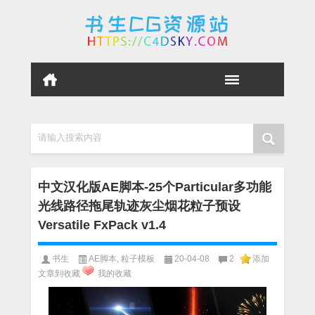
请输入搜索内容
中文汉化版AE脚本-25个Particular多功能
光线路径拖尾轨迹灰尘烟花粒子预设
Versatile FxPack v1.4
书生
AE脚本
,
粒子模板
20-04-08
2
添加
文章到收藏
我的收藏