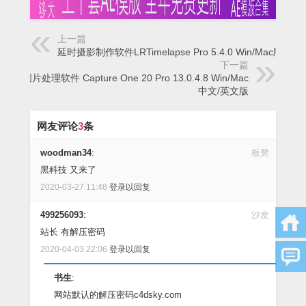
上一篇
延时摄影制作软件LRTimelapse Pro 5.4.0 Win/Mac版
下一篇
飞思图片处理软件 Capture One 20 Pro 13.0.4.8 Win/Mac
中文/英文版
网友评论
3
条
woodman34
:
板凳
黑科技 又来了
2020-03-27 11:48
登录以回复
499256093
:
沙发
站长 有解压密码
2020-04-03 22:06
登录以回复
书生
:
网站默认的解压密码c4dsky.com