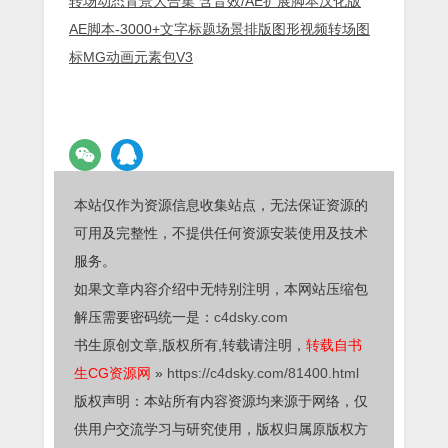
转场动态背景大合集 含音效/AE扩展脚本汉化版
AE脚本-3000+文字标题场景排版图形视频转场图
标MG动画元素包V3
本站仅作为资源信息收集站点，无法保证资源的
可用及完整性，不提供任何资源安装使用及技术
服务。
如果文章内容介绍中无特别注明，本网站压缩包
解压需要密码统一是：
c4dsky.com
书生原创文章,版权所有,转载请注明，
转载自书
生CG资源网
»
https://c4dsky.com/81400.html
版权声明：本站所有内容资源均来源于网络，仅
供用户交流学习与研究使用，版权归属原版权方