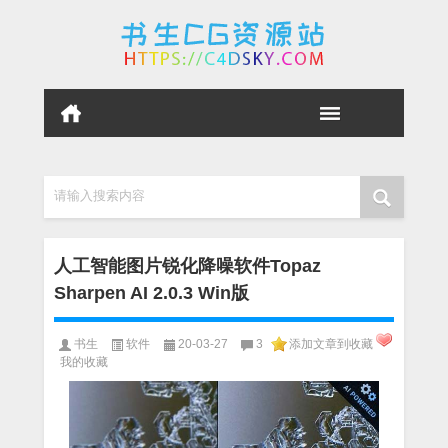
请输入搜索内容
人工智能图片锐化降噪软件Topaz
Sharpen AI 2.0.3 Win版
书生
软件
20-03-27
3
添加文章到收藏
我的收藏