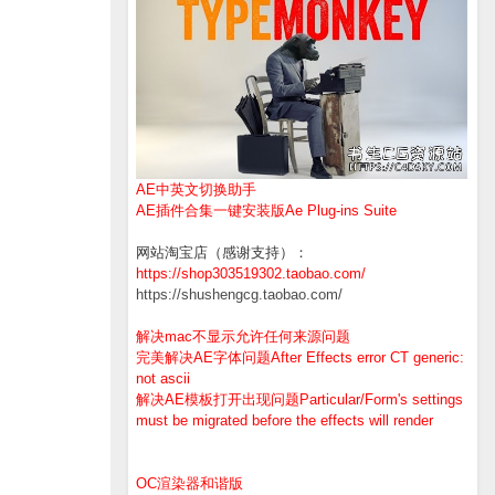
AE中英文切换助手
AE插件合集一键安装版Ae Plug-ins Suite
网站淘宝店（感谢支持）：
https://shop303519302.taobao.com/
https://shushengcg.taobao.com/
解决mac不显示允许任何来源问题
完美解决AE字体问题After Effects error CT generic:
not ascii
解决AE模板打开出现问题Particular/Form's settings
must be migrated before the effects will render
OC渲染器和谐版