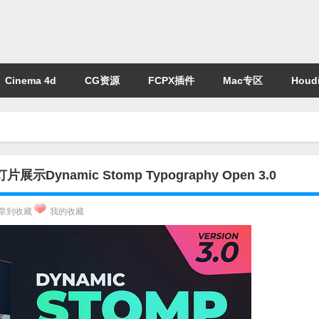
Cinema 4d
CG资源
FCPX插件
Mac专区
Houdi
amic Stomp Typography Open 3.0
章到收藏
我的收藏