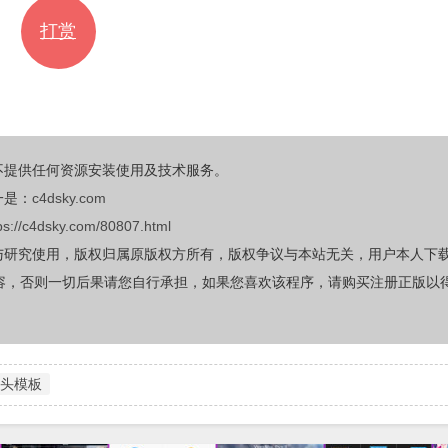
打赏
不提供任何资源安装使用及技术服务。
一是：
c4dsky.com
ps://c4dsky.com/80807.html
与研究使用，版权归属原版权方所有，版权争议与本站无关，用户本人下
容，否则一切后果请您自行承担，如果您喜欢该程序，请购买注册正版以
头模板