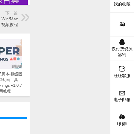
我的收藏
下一篇
Win/Mac
+ 视频教程
仅付费资源
咨询
E脚本-超级图
旺旺客服
G动画工具
hings v1.0.7
使用教程
电子邮箱
QQ群