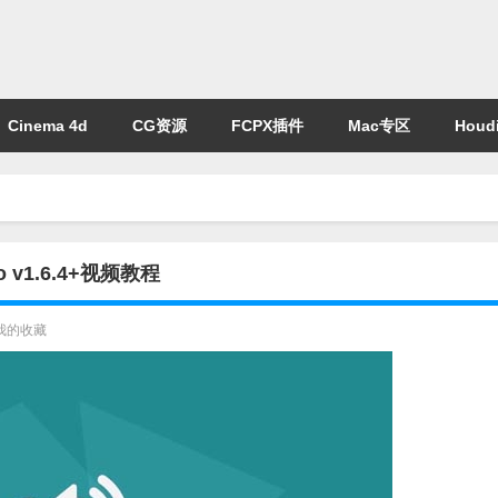
Cinema 4d
CG资源
FCPX插件
Mac专区
Houdi
o v1.6.4+视频教程
我的收藏