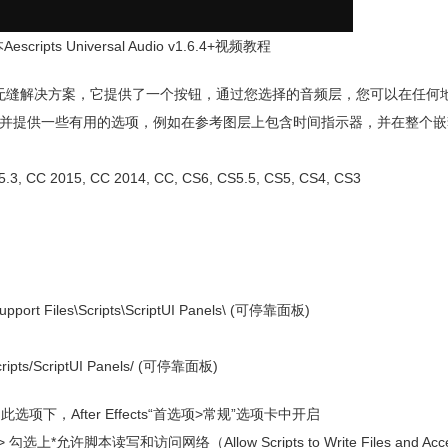
ipts Universal Audio v1.6.4+视频教程
在预合成中处理音频的无缝解决方案，它提供了一个按钮，通过您选择的音频层，您可以在任
并提供一些有用的选项，例如在参考图层上包含时间指示器，并在整个嵌
5.3, CC 2015, CC 2014, CC, CS6, CS5.5, CS5, CS4, CS3
pport Files\Scripts\ScriptUI Panels\ (可停靠面板)
ripts/ScriptUI Panels/ (可停靠面板)
，After Effects“首选项>常规”选项卡中开启
选上*允许脚本读写和访问网络（Allow Scripts to Write Files and Acce