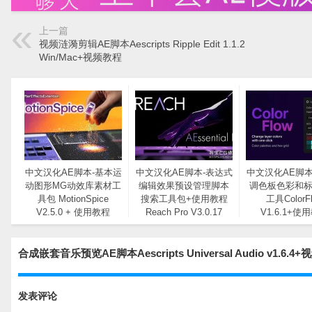
上一篇
视频涟漪剪辑AE脚本Aescripts Ripple Edit 1.1.2
Win/Mac+视频教程
中文汉化AE脚本-基本运
中文汉化AE脚本-表达式
中文汉化AE脚本
动图形MG动效库素材工
编辑效果预设管理脚本
调色板色彩和
具包 MotionSpice
搜索工具包+使用教程
工具ColorF
V2.5.0 + 使用教程
Reach Pro V3.0.17
V1.6.1+使
合成嵌套音乐预览AE脚本Aescripts Universal Audio v1.
发表评论