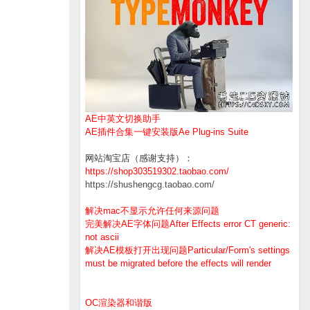
AE中英文切换助手
AE插件合集一键安装版Ae Plug-ins Suite
网站淘宝店（感谢支持）：
https://shop303519302.taobao.com/
https://shushengcg.taobao.com/
解决mac不显示允许任何来源问题
完美解决AE字体问题After Effects error CT generic:
not ascii
解决AE模板打开出现问题Particular/Form's settings
must be migrated before the effects will render
OC渲染器和谐版