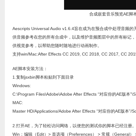
合成嵌套音乐预览AE脚本Aescr
Aescripts Universal Audio v1.6.4旨在成为
供音频参考在您的所有合成中，以及维护音频图层中的所有标记，
供视觉参考，以帮助您随时随地进行动画制作。
支持win/Mac:After Effects CC 2019, CC 2018, CC 2017, CC 201
AE脚本安装方法：
1.复制jsxbin脚本粘贴到下面目录
Windows:
C:\Program Files\Adobe\Adobe After Effects “对应你的AE版本”\Su
MAC:
Master HD/Applications/Adobe After Effects “对应你的AE版本”/Sc
2.打开AE，为了轻松访问网络，以便您的测试你的脚本已经注册。此选项下
Win：编辑（Edit）> 首选项（Preferences） > 常规（General） > 勾