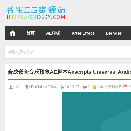
首页
AE模板
After Effect
Blender
请输入搜索内容
合成嵌套音乐预览AE脚本Aescripts Universal Audi
书生
AEscripts
,
AE脚本
19-10-07
0
添加文章到收藏