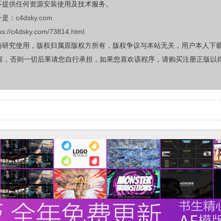
不提供任何资源安装使用及技术服务。
一是：
c4dsky.com
ps://c4dsky.com/73814.html
与研究使用，版权归属原版权方所有，版权争议与本站无关，用户本人下
容，否则一切后果请您自行承担，如果您喜欢该程序，请购买注册正版以