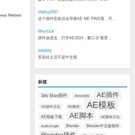
shbfsy2007
ss Networ
这个插件安装后会导致AE ME PR闪退，可...
MissCick
插件放进去，打开AE2024，窗口-扩展里...
jhbhjbhj
安装好之后不是中文呢
标签
AE插件
3ds Max插件
Aescripts
AE模板
AE插件汉化
AE教程
AE脚本
AE模板下载
AE脚本汉化
Blender中文版插件
Blender
AudioJungle
Blender插件