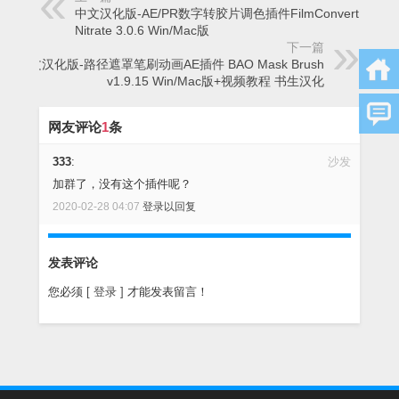
中文汉化版-AE/PR数字转胶片调色插件FilmConvert
Nitrate 3.0.6 Win/Mac版
下一篇
中文汉化版-路径遮罩笔刷动画AE插件 BAO Mask Brush
v1.9.15 Win/Mac版+视频教程 书生汉化
网友评论
1
条
333
:
沙发
加群了，没有这个插件呢？
2020-02-28 04:07
登录以回复
发表评论
您必须
[ 登录 ]
才能发表留言！