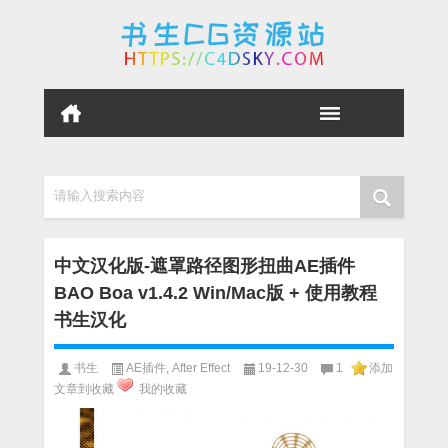
请输入搜索内容
中文汉化版-遮罩路径图形扭曲AE插件
BAO Boa v1.4.2 Win/Mac版 + 使用教程
书生汉化
书生
AE插件
,
After Effect
19-12-30
1
添加
文章到收藏
我的收藏