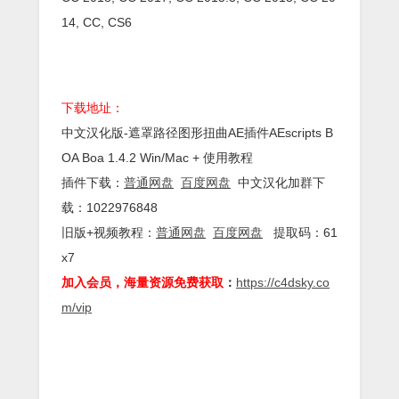
14, CC, CS6
下载地址：
中文汉化版-遮罩路径图形扭曲AE插件AEscripts B
OA Boa 1.4.2 Win/Mac + 使用教程
插件下载：
普通网盘
百度网盘
中文汉化加群下
载：1022976848
旧版+视频教程：
普通网盘
百度网盘
提取码：61
x7
加入会员，海量资源免费获取
：
https://c4dsky.co
m/vip