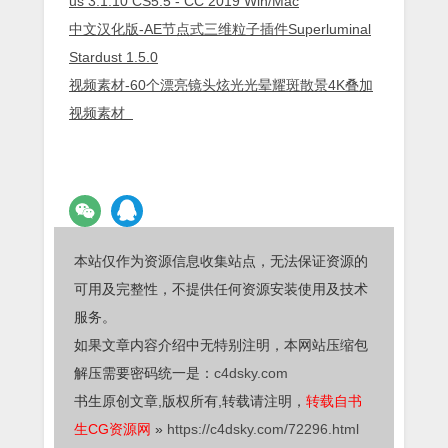
us 3.1.10 CS5.5 - CC 2019 Win/Mac
中文汉化版-AE节点式三维粒子插件Superluminal
Stardust 1.5.0
视频素材-60个漂亮镜头炫光光晕耀斑散景4K叠加
视频素材
本站仅作为资源信息收集站点，无法保证资源的
可用及完整性，不提供任何资源安装使用及技术
服务。
如果文章内容介绍中无特别注明，本网站压缩包
解压需要密码统一是：
c4dsky.com
书生原创文章,版权所有,转载请注明，
转载自书
生CG资源网
»
https://c4dsky.com/72296.html