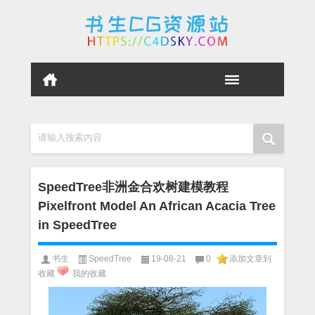
请输入搜索内容
SpeedTree非洲金合欢树建模教程
Pixelfront Model An African Acacia Tree
in SpeedTree
书生
SpeedTree
19-08-21
0
添加文章到
收藏
我的收藏