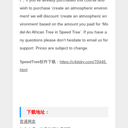
wish to purchase ‘create an atmospheric environ
ment’ we will discount ‘create an atmospheric en
vironment’ based on the amount you paid for ‘Mo
del An African Tree in Speed Tree’. If you have a
ny questions please don’t hesitate to email us for
support. Prices are subject to change.
SpeedTree软件下载：
https://c4dsky.com/70446.
html
下载地址：
普通网盘