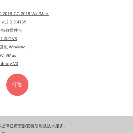
018-CC 2019 Win/Mac
v12.0.3.4169
巨星粒子特效插件包
工具包V3
 Win/Mac
in/Mac
rary V3
打赏
不提供任何资源安装使用及技术服务。