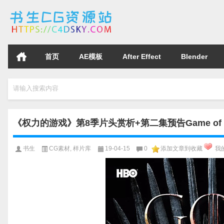
首页
AE模板
After Effect
Blender
请输入搜索内容
《权力的游戏》第8季片头赏析+第二集预告Game of Thro
书生
CG素材
,
样片库
19-04-15
0
添加文章到收藏
我