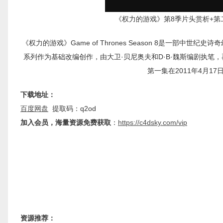
《权力的游戏》第8季片头赏析+第二集预告Gam
《权力的游戏》Game of Thrones Season 8是一部
系列作为基础改编创作，由大卫·贝尼奥夫和D·B·魏斯编剧执笔
第一集在2011年4月
下载地址：
百度网盘
提取码：q2od
加入会员，海量资源免费获取
：
https://c4dsky.com/vip
资源推荐：