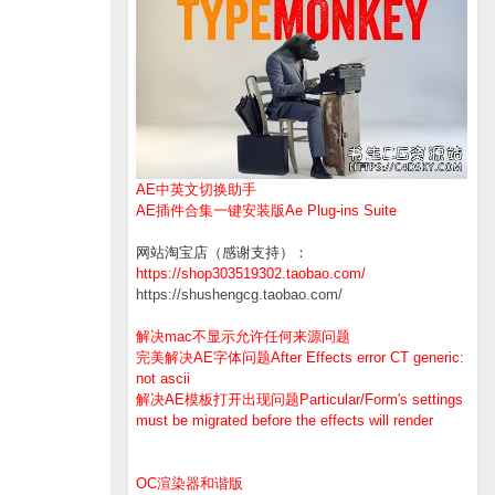
AE中英文切换助手
AE插件合集一键安装版Ae Plug-ins Suite
网站淘宝店（感谢支持）：
https://shop303519302.taobao.com/
https://shushengcg.taobao.com/
解决mac不显示允许任何来源问题
完美解决AE字体问题After Effects error CT generic:
not ascii
解决AE模板打开出现问题Particular/Form's settings
must be migrated before the effects will render
OC渲染器和谐版