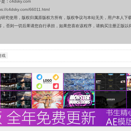
一是：
c4dsky.com
ps://c4dsky.com/66011.html
与研究使用，版权归属原版权方所有，版权争议与本站无关，用户本人下
容，否则一切后果请您自行承担，如果您喜欢该程序，请购买注册正版以
游戏