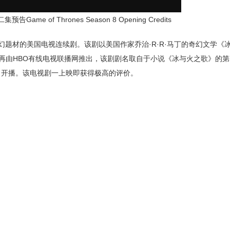
e of Thrones Season 8 Opening Credits
中世纪史诗奇幻题材的美国电视连续剧。该剧以美国作家乔治·R·R·马丁的奇幻文学
，再由HBO有线电视联播网推出，该剧剧名取自于小说《冰与火之歌》的
17日开播。该电视剧一上映即获得极高的评价。