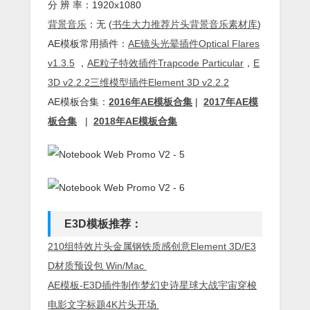
分 辨 率：1920x1080
背景
音乐
：无 (
书生大力推荐片头背景音乐素材库
)
AE模板常用插件：
AE镜头光晕插件Optical Flares
v1.3.5
，
AE粒子特效插件Trapcode Particular
，
E
3D v2.2.2三维模型插件Element 3D v2.2.2
AE模板合集：
2016年AE模板合集
|
2017年AE模
板合集
|
2018年AE模板合集
E3D模板推荐：
210组特效片头金属钢铁质感创意Element 3D/E3
D材质预设包 Win/Mac
AE模板-E3D插件制作梦幻史诗星球大战宇宙穿梭
电影文字标题4K片头开场