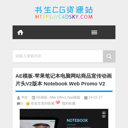
请输入搜索内容
AE模板-苹果笔记本电脑网站商品宣传动画
片头V2版本 Notebook Web Promo V2
书生
AE模板
,
After Effect
,
App模版
19-02-27
0
添加文章到收藏
我的收藏