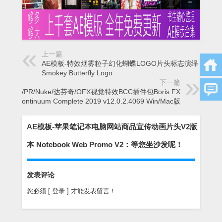
上一篇
AE模板-特效烟雾粒子幻化蝴蝶LOGO片头标志演绎
Smokey Butterfly Logo
下一篇
AE/PR/Nuke/达芬奇/OFX视觉特效BCC插件包Boris FX
Continuum Complete 2019 v12.0.2.4069 Win/Mac版
AE模板-苹果笔记本电脑网站商品宣传动画片头V2版
本 Notebook Web Promo V2：等您坐沙发呢！
发表评论
您必须
[ 登录 ]
才能发表留言！