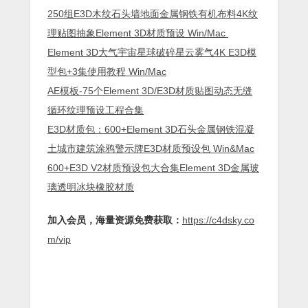
250组E3D木纹石头墙地面金属钢铁有机布料4K纹
理贴图抽象Element 3D材质预设 Win/Mac
Element 3D大气宇宙星球破碎星云雾气4K E3D模
型包+3集使用教程 Win/Mac
AE模板-75个Element 3D/E3D材质贴图动态无缝
循环纹理预设工程合集
E3D材质包：600+Element 3D石头金属钢铁混凝
土城市建筑涂鸦警示牌E3D材质预设包 Win&Mac
600+E3D V2材质预设包大合集Element 3D金属玻
璃透明冰块橡胶材质
加入会员，海量资源免费获取：
https://c4dsky.co
m/vip