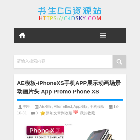
请输入搜索内容
AE模板-iPhoneXS手机APP展示动画场景
动画片头 App Promo Phone XS
书生
AE模板
,
After Effect
,
App模版
,
手机模板
18-
10-31
0
添加文章到收藏
我的收藏