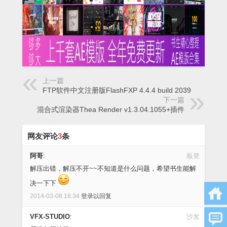
上一篇
FTP软件中文注册版FlashFXP 4.4.4 build 2039
下一篇
混合式渲染器Thea Render v1.3.04.1055+插件
网友评论
3
条
阿哥
:
板凳
解压出错，解压不开~~不知道是什么问题，希望书生能解
决一下下
2014-03-08 16:34
登录以回复
VFX-STUDIO
:
沙发