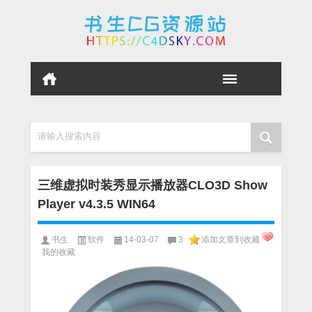
请输入搜索内容
三维虚拟时装秀显示播放器CLO3D Show
Player v4.3.5 WIN64
书生
软件
14-03-07
3
添加文章到收藏
我的收藏