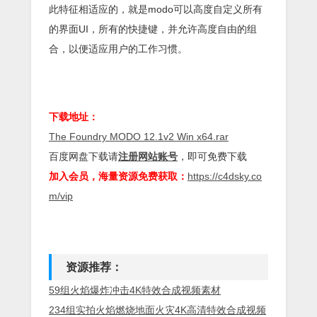
此特征相适应的，就是modo可以高度自定义所有
的界面UI，所有的快捷键，并允许高度自由的组
合，以便适应用户的工作习惯。
下载地址：
The Foundry MODO 12.1v2 Win x64.rar
百度网盘下载请
注册网站账号
，即可免费下载
加入会员，海量资源免费获取：
https://c4dsky.co
m/vip
资源推荐：
59组火焰爆炸冲击4K特效合成视频素材
234组实拍火焰燃烧地面火灾4K高清特效合成视频