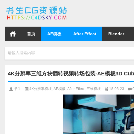
首页
AE模板
After Effect
Blender
请输入搜索内容
4K分辨率三维方块翻转视频转场包装-AE模板3D Cubes Wal
书生
4K分辨率模板
,
AE模板
,
After Effect
,
三维模板
18-03-23