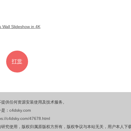
Slideshow in 4K
打赏
不提供任何资源安装使用及技术服务。
一是：
c4dsky.com
ps://c4dsky.com/47678.html
与研究使用，版权归属原版权方所有，版权争议与本站无关，用户本人下