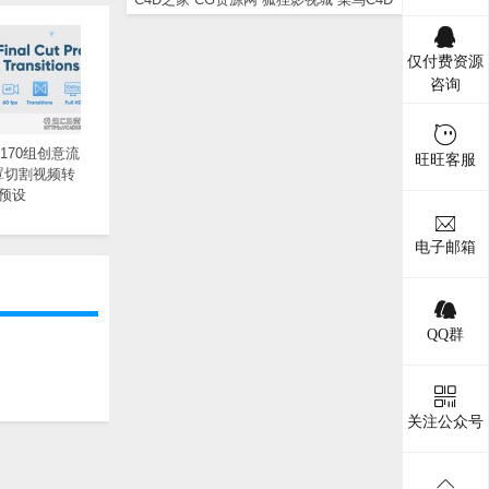
仅付费资源
咨询
-170组创意流
旺旺客服
罩切割视频转
预设
电子邮箱
QQ群
关注公众号