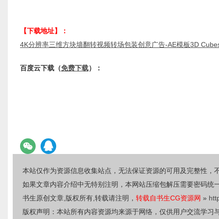
【下载地址】：
4K分辨率三维方块墙翻转视频转场包装创意广告-AE模板3D Cubes Wall 
百度云下载（
免费下载
）：
本站仅作为资源信息收集站点，无法保证资源的可用及完整性，
如果文章内容介绍中无特别注明，本网站压缩包解压需要密码统
书生原创文章,版权所有,转载请注明，
转载自书生CG资源网
»
htt
版权声明：本站所有内容资源均来源于网络，仅供用户交流学习