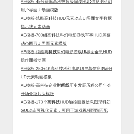
AE模板-4k分辨率高科技超级间谍HUD信息图科幻
用户界面UI动画模版
AE模板-炫酷高科技HUD元素动态UI界面文字数据
指示线元素动画
AE模板-700组高科技科幻电影游戏军事HUD屏幕
动态图形UI界面元素模版
AE模板-炫酷
高科技
科幻电影游戏UI界面全息HUD
操作面板动画
AE模板-250+4K高科技科幻电影UI屏幕信息图表H
UD元素动画模板
AE模板-高科技企业
时间线
历史发展历程公司年会
开场介绍片头模板
AE模板-170个
高科技
HUD触控面板信息图形科幻
GUI动态可视化元素，可用于游戏视频跟踪匹配