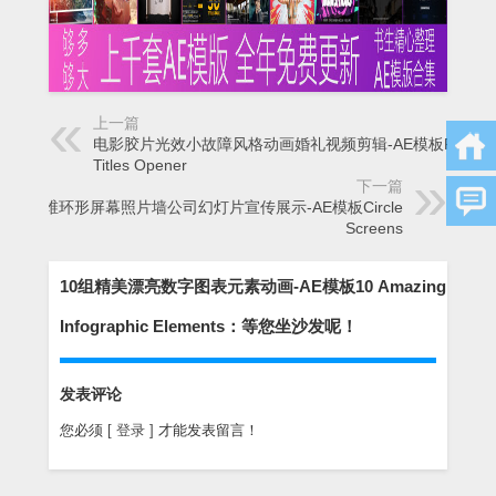
上一篇
电影胶片光效小故障风格动画婚礼视频剪辑-AE模板Film
Titles Opener
下一篇
三维环形屏幕照片墙公司幻灯片宣传展示-AE模板Circle
Screens
10组精美漂亮数字图表元素动画-AE模板10 Amazing
Infographic Elements：等您坐沙发呢！
发表评论
您必须
[ 登录 ]
才能发表留言！