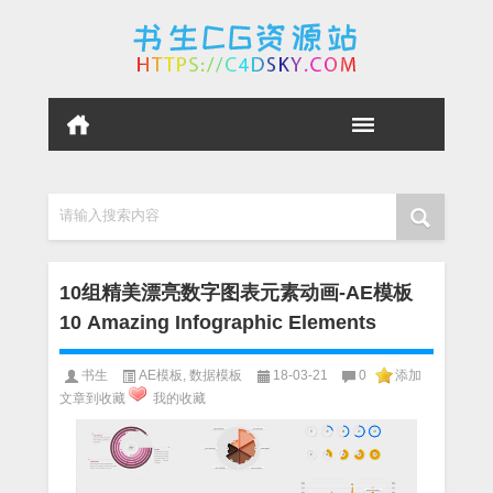
请输入搜索内容
10组精美漂亮数字图表元素动画-AE模板
10 Amazing Infographic Elements
书生
AE模板
,
数据模板
18-03-21
0
添加
文章到收藏
我的收藏