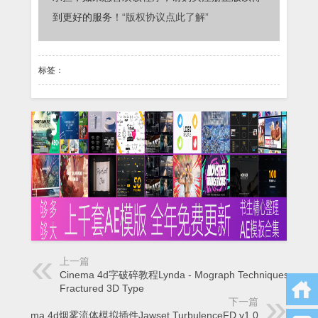
到更好的服务！
“版权协议点此了解”
标签：
上一篇
Cinema 4d字破碎教程Lynda - Mograph Techniques
Fractured 3D Type
下一篇
Cinema 4d烟雾流体模拟插件Jawset TurbulenceFD v1.0