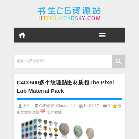
请输入搜索内容
C4D:500多个纹理贴图材质包The Pixel
Lab Material Pack
书生
C4D预设
,
Cinema 4d
14-01-17
0
添
加文章到收藏
我的收藏