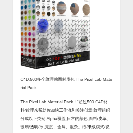
C4D:500多个纹理贴图材质包 The Pixel Lab Mate
rial Pack
The Pixel Lab Material Pack！“超过500 C4D材
料/纹理来帮助你加快工作流和关注创意!纹理组织
分成以下类别:Alpha覆盖,日常的颜色,面料/皮革、
玻璃/透明/冰,亮度、金属、混杂。纸/纸板模式/瓷