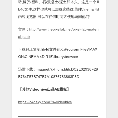
砖,橡胶/塑料、石/混凝土/泥土和木头。这是一个.li
b4d文件,这样你就可以加载这些纹理到Cinema 4d
内容浏览器,可以在任何时间方便地访问他们!
官网：
http://www.thepixellab.net/pixel-lab-materi
al-pack
下载解压复制.lib4d文件到X:\Program Files\MAX
ON\CINEMA 4D R15\library\browser
迅雷下载：magnet:?xt=urn:btih:DC2E02936F29
B764F57B747B7A10876783863F3D
【其他Videohive出品AE模板】
https://c4dsky.com/?s=videohive
______________________________________