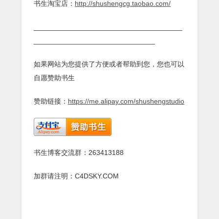
书生淘宝店：
http://shushengcg.taobao.com/
______________________________________
_______________________________
如果网站为您提供了方便或者帮助到您，您也可以
自愿赞助书生
赞助链接：
https://me.alipay.com/shushengstudio
书生博客交流群：263413188
加群请注明：C4DSKY.COM