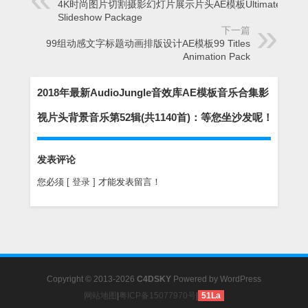
4K时尚图片切割摄影幻灯片展示片头AE模板Ultimate Slide
Slideshow Package
下一篇
99组动感文字标题动画排版设计AE模板99 Titles
Animation Pack
2018年最新AudioJungle音效库AE模板音乐合集影
视片头背景音乐第52辑(共1140首)：等您坐沙发呢！
发表评论
您必须
[ 登录 ]
才能发表留言！
Copyright © 2013-2026
C4DSKY
Powered by
WordPress
网站地图
|
粤ICP备15077970号
|
51La