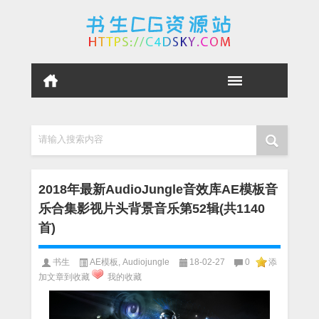
请输入搜索内容
2018年最新AudioJungle音效库AE模板音
乐合集影视片头背景音乐第52辑(共1140
首)
书生
AE模板
,
Audiojungle
18-02-27
0
添
加文章到收藏
我的收藏