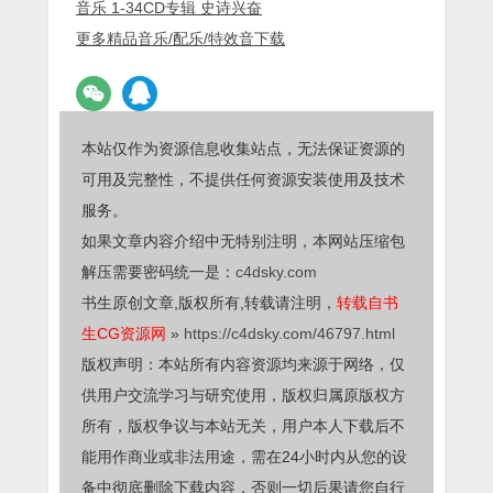
音乐 1-34CD专辑 史诗兴奋
更多精品音乐/配乐/特效音下载
本站仅作为资源信息收集站点，无法保证资源的
可用及完整性，不提供任何资源安装使用及技术
服务。
如果文章内容介绍中无特别注明，本网站压缩包
解压需要密码统一是：
c4dsky.com
书生原创文章,版权所有,转载请注明，
转载自书
生CG资源网
»
https://c4dsky.com/46797.html
版权声明：本站所有内容资源均来源于网络，仅
供用户交流学习与研究使用，版权归属原版权方
所有，版权争议与本站无关，用户本人下载后不
能用作商业或非法用途，需在24小时内从您的设
备中彻底删除下载内容，否则一切后果请您自行