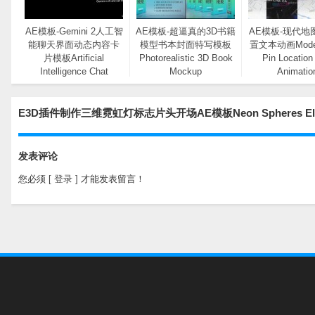
AE模板-Gemini 2人工智
AE模板-超逼真的3D书籍
AE模板-现代地
能聊天界面动态内容卡
模型书本封面特写模板
置文本动画Moder
片模板Artificial
Photorealistic 3D Book
Pin Location
Intelligence Chat
Mockup
Animatio
Interface Mockup
E3D插件制作三维霓虹灯标志片头开场AE模板Neon Spheres Ele
发表评论
您必须
[ 登录 ]
才能发表留言！