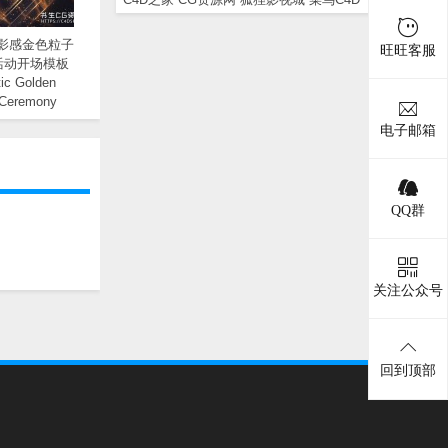
电影感金色粒子
旺旺客服
活动开场模板
ic Golden
 Ceremony
 Opener
电子邮箱
QQ群
关注公众号
回到顶部