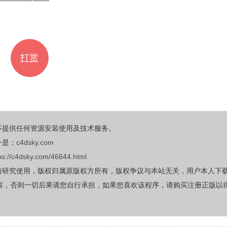
打赏
不提供任何资源安装使用及技术服务。
一是：
c4dsky.com
ps://c4dsky.com/46644.html
与研究使用，版权归属原版权方所有，版权争议与本站无关，用户本人下
容，否则一切后果请您自行承担，如果您喜欢该程序，请购买注册正版以