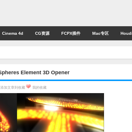
Cinema 4d
CG资源
FCPX插件
Mac专区
Houdi
s Element 3D Opener
添加文章到收藏
我的收藏