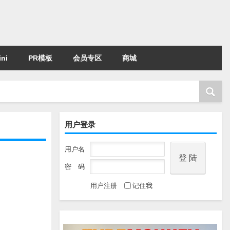
ni
PR模板
会员专区
商城
用户登录
用户名
密 码
用户注册
记住我