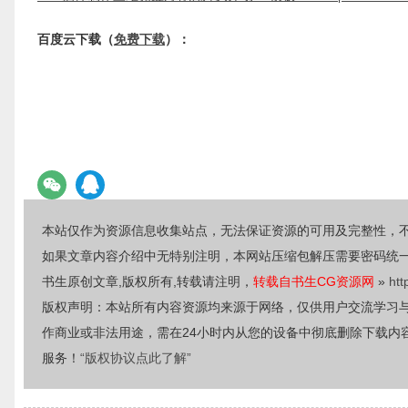
百度云下载（
免费下载
）：
本站仅作为资源信息收集站点，无法保证资源的可用及完整性，
如果文章内容介绍中无特别注明，本网站压缩包解压需要密码统
书生原创文章,版权所有,转载请注明，
转载自书生CG资源网
»
htt
版权声明：本站所有内容资源均来源于网络，仅供用户交流学习
作商业或非法用途，需在24小时内从您的设备中彻底删除下载内
服务！
“版权协议点此了解”