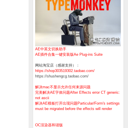
AE中英文切换助手
AE插件合集一键安装版Ae Plug-ins Suite
网站淘宝店（感谢支持）：
https://shop303519302.taobao.com/
https://shushengcg.taobao.com/
解决mac不显示允许任何来源问题
完美解决AE字体问题After Effects error CT generic:
not ascii
解决AE模板打开出现问题Particular/Form's settings
must be migrated before the effects will render
OC渲染器和谐版