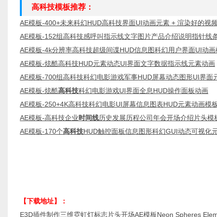
高科技模板推荐：
AE模板-400+未来科幻HUD高科技界面UI动画元素 + 渲染好的视
AE模板-152组高科技感呼叫指示线文字图片产品介绍说明指针线
AE模板-4k分辨率高科技超级间谍HUD信息图科幻用户界面UI动
AE模板-炫酷高科技HUD元素动态UI界面文字数据指示线元素动画
AE模板-700组高科技科幻电影游戏军事HUD屏幕动态图形UI界面
AE模板-炫酷
高科技
科幻电影游戏UI界面全息HUD操作面板动画
AE模板-250+4K高科技科幻电影UI屏幕信息图表HUD元素动画模
AE模板-高科技企业
时间线
历史发展历程公司年会开场介绍片头模
AE模板-170个
高科技
HUD触控面板信息图形科幻GUI动态可视
【下载地址】：
E3D插件制作三维霓虹灯标志片头开场AE模板Neon Spheres Elemen