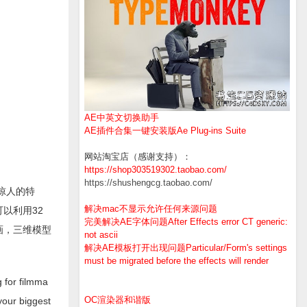
AE中英文切换助手
AE插件合集一键安装版Ae Plug-ins Suite
网站淘宝店（感谢支持）：
https://shop303519302.taobao.com/
https://shushengcg.taobao.com/
和惊人的特
解决mac不显示允许任何来源问题
可以利用32
完美解决AE字体问题After Effects error CT generic:
画，三维模型
not ascii
解决AE模板打开出现问题Particular/Form's settings
must be migrated before the effects will render
 for filmma
OC渲染器和谐版
your biggest