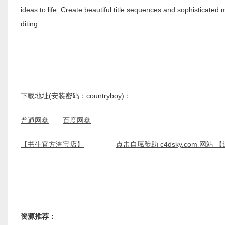
ideas to life. Create beautiful title sequences and sophisticated 
diting.
下载地址(安装密码：countryboy)：
普通网盘
百度网盘
【书生官方淘宝店】
点击自愿赞助 c4dsky.com 网站
资源推荐：