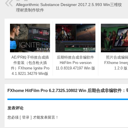
Allegorithmic Substance Designer 2017.2.5.993 Win三维纹
理材质制作软件
AE/PR粒子特效合成插
后期特效合成非编软件
照片合成编
件套装（包含枪火插
HitFilm Pro version
FXhome Imerg
件）FXhome Ignite Pro
11.0.8319.47197 Win 版
1.2.0 版
4.1.9221.34279 Win版
FXhome HitFilm Pro 6.2.7325.10802 Win 后期合成非
发表评论
您必须
[ 登录 ]
才能发表留言！