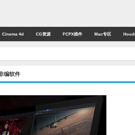
Cinema 4d
CG资源
FCPX插件
Mac专区
Houdi
期合成非编软件