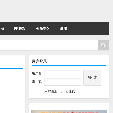
ni
PR模板
会员专区
商城
用户登录
用户名
密 码
用户注册
记住我