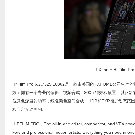
FXhome HitFilm 
HitFilm Pro 6.2.7325.10802是一款由英国的FXHOM
效：拥有一个专业的编辑，视频合成，800 +特效和预置，以及新的内置
位颜色深度的功率，线性颜色空间合成，HDR和EXR增加动态范
和自定义动画的。
HITFILM PRO，The all-in-one editor, compositor, and VFX powerho
kers and professional motion artists. Everything you need in on