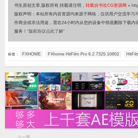
书生原创文章,版权所有,转载请注明，
转载自书生CG资源网
»
htt
版权声明：本站所有内容资源均来源于网络，仅供用户交流学习
作商业或非法用途，需在24小时内从您的设备中彻底删除下载内
服务！
“版权协议点此了解”
FXHOME
FXhome HitFilm Pro 6.2.7325.10802
HitFi
标签：
上一篇