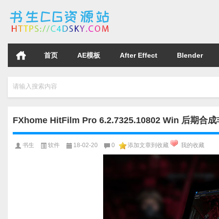
首页
AE模板
After Effect
Blender
请输入搜索内容
FXhome HitFilm Pro 6.2.7325.10802 Win 后
书生
软件
18-02-20
0
添加文章到收藏
我的收藏