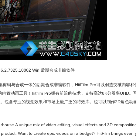
Pro 6.2.7325.10802 Win 后期合成非编软件
E公司生产的集剪辑与合成一体的后期合成非编软件，HitFilm Pro可以创造突破内容
动画工具！hitfilm Pro拥有前沿的技术，支持高达8K分辨率UHD。
围。包含专业的视觉效果和市场上最广泛的特效库。也可以制作2D角色动
use.A unique mix of video editing, visual effects and 3D compositing
e product. Want to create epic videos on a budget? HitFilm brings even 