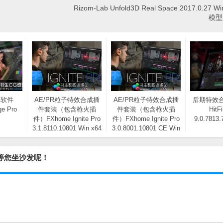
Rizom-Lab Unfold3D Real Space 2017.0.27 
模型
辑软件
AE/PR粒子特效合成插
AE/PR粒子特效合成插
后期特效
e Pro
件套装（包含枪火插
件套装（包含枪火插
HitF
件）FXhome Ignite Pro
件）FXhome Ignite Pro
9.0.7813
3.1.8110.10801 Win x64
3.0.8001.10801 CE Win
一键安装版
x64
编软件：等您坐沙发呢！