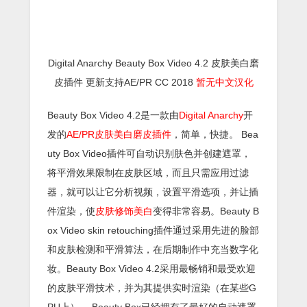
Digital Anarchy Beauty Box Video 4.2 皮肤美白磨
皮插件 更新支持AE/PR CC 2018
暂无中文汉化
Beauty Box Video 4.2是一款由
Digital Anarchy
开
发的
AE/PR皮肤美白磨皮插件
，简单，快捷。 Bea
uty Box Video插件可自动识别肤色并创建遮罩，
将平滑效果限制在皮肤区域，而且只需应用过滤
器，就可以让它分析视频，设置平滑选项，并让插
件渲染，使
皮肤修饰美白
变得非常容易。Beauty B
ox Video skin retouching插件通过采用先进的脸部
和皮肤检测和平滑算法，在后期制作中充当数字化
妆。Beauty Box Video 4.2采用最畅销和最受欢迎
的皮肤平滑技术，并为其提供实时渲染（在某些G
PU上）。 Beauty Box已经拥有了最好的自动遮罩