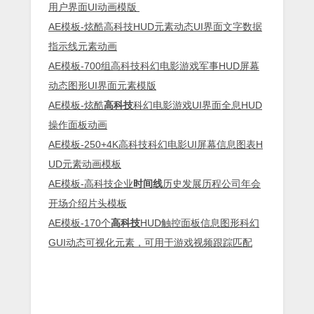
用户界面UI动画模版
AE模板-炫酷高科技HUD元素动态UI界面文字数据
指示线元素动画
AE模板-700组高科技科幻电影游戏军事HUD屏幕
动态图形UI界面元素模版
AE模板-炫酷
高科技
科幻电影游戏UI界面全息HUD
操作面板动画
AE模板-250+4K高科技科幻电影UI屏幕信息图表H
UD元素动画模板
AE模板-高科技企业
时间线
历史发展历程公司年会
开场介绍片头模板
AE模板-170个
高科技
HUD触控面板信息图形科幻
GUI动态可视化元素，可用于游戏视频跟踪匹配