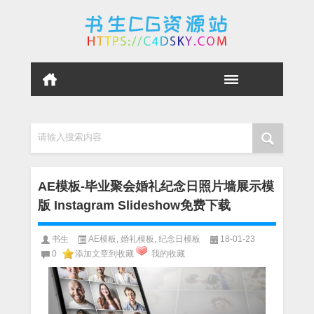
请输入搜索内容
AE模板-毕业聚会婚礼纪念日照片墙展示模
版 Instagram Slideshow免费下载
书生
AE模板
,
婚礼模板
,
纪念日模板
18-01-23
0
添加文章到收藏
我的收藏