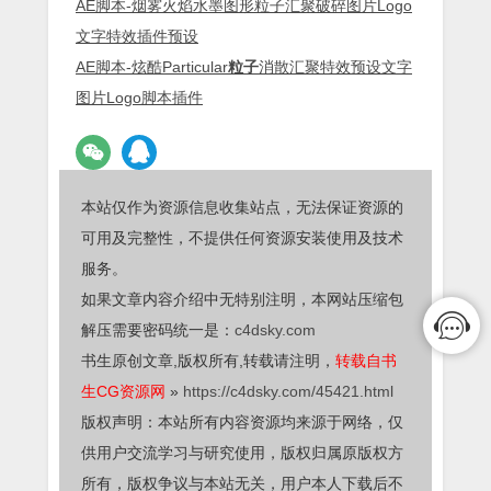
AE脚本-烟雾火焰水墨图形粒子汇聚破碎图片Logo
文字特效插件预设
AE脚本-炫酷Particular
粒子
消散汇聚特效预设文字
图片Logo脚本插件
本站仅作为资源信息收集站点，无法保证资源的
可用及完整性，不提供任何资源安装使用及技术
服务。
如果文章内容介绍中无特别注明，本网站压缩包
解压需要密码统一是：
c4dsky.com
书生原创文章,版权所有,转载请注明，
转载自书
生CG资源网
»
https://c4dsky.com/45421.html
版权声明：本站所有内容资源均来源于网络，仅
供用户交流学习与研究使用，版权归属原版权方
所有，版权争议与本站无关，用户本人下载后不