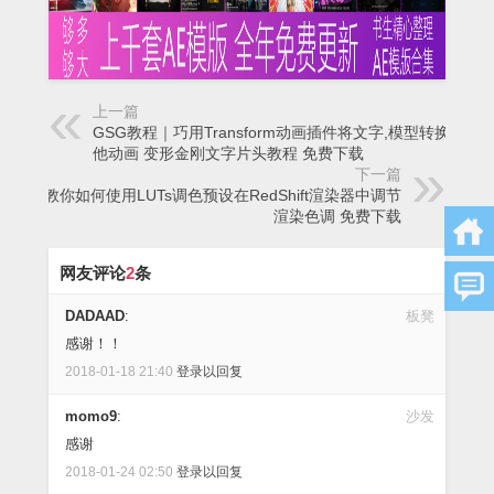
上一篇
GSG教程｜巧用Transform动画插件将文字,模型转换为其
他动画 变形金刚文字片头教程 免费下载
下一篇
GSG教你如何使用LUTs调色预设在RedShift渲染器中调节
渲染色调 免费下载
网友评论
2
条
DADAAD
:
板凳
感谢！！
2018-01-18 21:40
登录以回复
momo9
:
沙发
感谢
2018-01-24 02:50
登录以回复