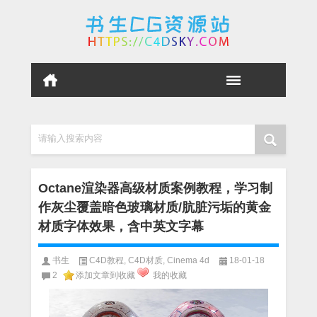
请输入搜索内容
Octane渲染器高级材质案例教程，学习制
作灰尘覆盖暗色玻璃材质/肮脏污垢的黄金
材质字体效果，含中英文字幕
书生
C4D教程
,
C4D材质
,
Cinema 4d
18-01-18
2
添加文章到收藏
我的收藏