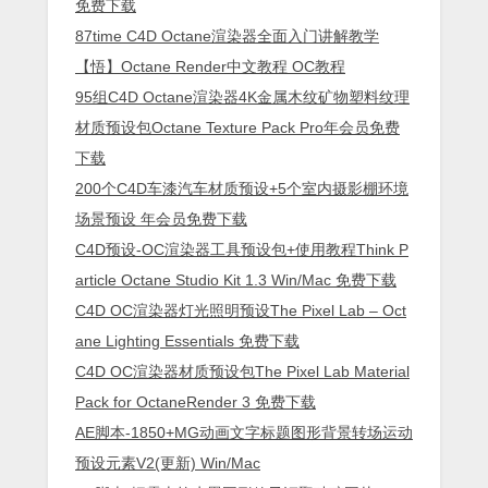
免费下载
87time C4D Octane渲染器全面入门讲解教学
【悟】Octane Render中文教程 OC教程
95组C4D Octane渲染器4K金属木纹矿物塑料纹理
材质预设包Octane Texture Pack Pro年会员免费
下载
200个C4D车漆汽车材质预设+5个室内摄影棚环境
场景预设 年会员免费下载
C4D预设-OC渲染器工具预设包+使用教程Think P
article Octane Studio Kit 1.3 Win/Mac 免费下载
C4D OC渲染器灯光照明预设The Pixel Lab – Oct
ane Lighting Essentials 免费下载
C4D OC渲染器材质预设包The Pixel Lab Material
Pack for OctaneRender 3 免费下载
AE脚本-1850+MG动画文字标题图形背景转场运动
预设元素V2(更新) Win/Mac