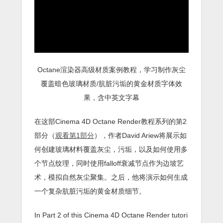
Octane渲染器高级材质案例教程，学习制作灰尘
覆盖暗色玻璃材质/肮脏污垢的黄金材质字体效
果，含中英文字幕
在这部Cinema 4D Octane Render教程系列的第2
部分（
观看第1部分
），作者David Ariew将展示如
何创建玻璃材料覆盖灰尘，污垢，以及如何使用多
个节点纹理，同时使用falloff衰减节点作为边坡艺
术，模拟自然灰尘聚集。之后，他将演示如何生成
一个复杂肮脏污垢的黄金材质细节。
In Part 2 of this Cinema 4D Octane Render tutori