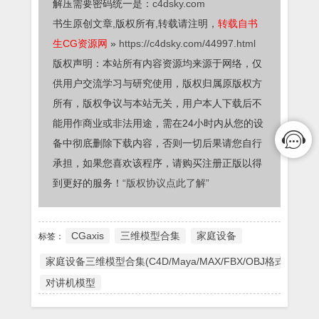
解压需要密码统一是：
c4dsky.com
书生原创文章,版权所有,转载请注明，
转载自书
生CG资源网
»
https://c4dsky.com/44997.html
版权声明：本站所有内容资源均来源于网络，仅
供用户交流学习与研究使用，版权归属原版权方
所有，版权争议与本站无关，用户本人下载后不
能用作商业或非法用途，需在24小时内从您的设
备中彻底删除下载内容，否则一切后果请您自行
承担，如果您喜欢该程序，请购买注册正版以得
到更好的服务！
“版权协议点此了解”
CGaxis
三维模型合集
家庭设备
标签：
家庭设备三维模型合集(C4D/Maya/MAX/FBX/OBJ格式) 免费下载 CGAXI
对讲机模型