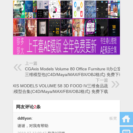
上一篇
CGAxis Models Volume 80 Office Furniture II办公室家具
三维模型包(C4D/Maya/MAX/FBX/OBJ格式) 免费下载
下一篇
CGAXIS MODELS VOLUME 58 3D FOOD IV三维食品蔬
菜水果模型合集(C4D/Maya/MAX/FBX/OBJ格式) 免费下载
网友评论
2
条
ddtlyon
:
板凳
谢谢，对我有帮助