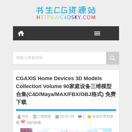
请输入搜索内容
CGAXIS Home Devices 3D Models
Collection Volume 90家庭设备三维模型
合集(C4D/Maya/MAX/FBX/OBJ格式) 免费
下载
书生
三维模型
18-01-08
2
添加文章到收
藏
我的收藏