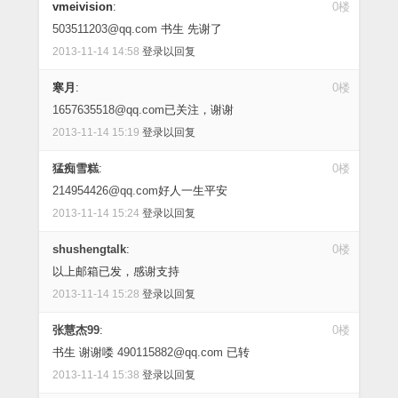
vmeivision
:
0楼
503511203@qq.com
书生 先谢了
2013-11-14 14:58
登录以回复
寒月
:
0楼
1657635518@qq.com
已关注，谢谢
2013-11-14 15:19
登录以回复
猛痴雪糕
:
0楼
214954426@qq.com
好人一生平安
2013-11-14 15:24
登录以回复
shushengtalk
:
0楼
以上邮箱已发，感谢支持
2013-11-14 15:28
登录以回复
张慧杰99
:
0楼
书生 谢谢喽
490115882@qq.com
已转
2013-11-14 15:38
登录以回复