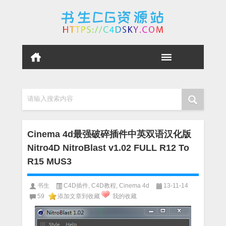
请输入搜索内容
Cinema 4d最强破碎插件中英双语汉化版
Nitro4D NitroBlast v1.02 FULL R12 To
R15 MUS3
书生
C4D插件
,
C4D教程
,
Cinema 4d
13-11-14
59
添加文章到收藏
我的收藏