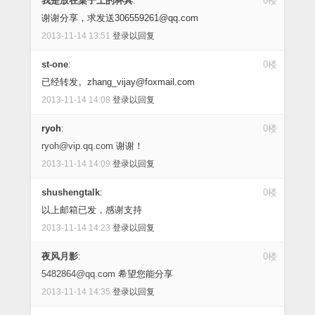
我是放在桌子上的杯具
:
0楼
谢谢分享，求发送306559261@qq.com
2013-11-14 13:51
登录以回复
st-one
:
0楼
已经转发。zhang_vijay@foxmail.com
2013-11-14 14:08
登录以回复
ryoh
:
0楼
ryoh@vip.qq.com
谢谢！
2013-11-14 14:09
登录以回复
shushengtalk
:
0楼
以上邮箱已发，感谢支持
2013-11-14 14:23
登录以回复
夜风月影
:
0楼
5482864@qq.com
希望您能分享
2013-11-14 14:35
登录以回复