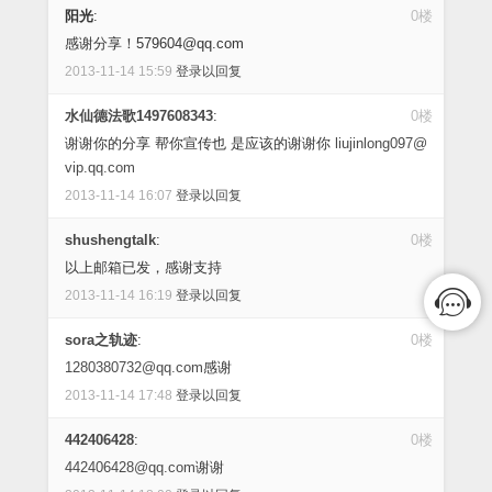
阳光
:
0楼
感谢分享！579604@qq.com
2013-11-14 15:59
登录以回复
水仙德法歌1497608343
:
0楼
谢谢你的分享 帮你宣传也 是应该的谢谢你
liujinlong097@
vip.qq.com
2013-11-14 16:07
登录以回复
shushengtalk
:
0楼
以上邮箱已发，感谢支持
2013-11-14 16:19
登录以回复
sora之轨迹
:
0楼
1280380732@qq.com
感谢
2013-11-14 17:48
登录以回复
442406428
:
0楼
442406428@qq.com
谢谢