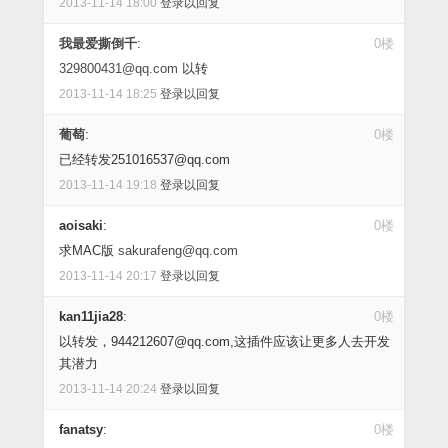
2013-11-14 18:00
登录以回复
我最爱撕倒千
:
0楼
329800431@qq.com
以转
2013-11-14 18:25
登录以回复
葡萄
:
0楼
已经转发251016537@qq.com
2013-11-14 19:18
登录以回复
aoisaki
:
0楼
求MAC版
sakurafeng@qq.com
2013-11-14 20:17
登录以回复
kan11jia28
:
0楼
以转发，944212607@qq.com,这插件应该让更多人去开发
其潜力
2013-11-14 20:24
登录以回复
fanatsy
:
0楼