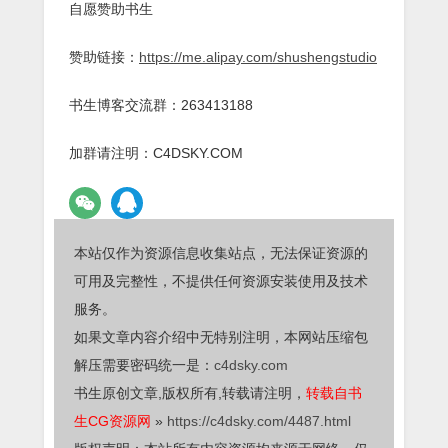
自愿赞助书生
赞助链接：
https://me.alipay.com/shushengstudio
书生博客交流群：263413188
加群请注明：C4DSKY.COM
本站仅作为资源信息收集站点，无法保证资源的
可用及完整性，不提供任何资源安装使用及技术
服务。
如果文章内容介绍中无特别注明，本网站压缩包
解压需要密码统一是：
c4dsky.com
书生原创文章,版权所有,转载请注明，
转载自书
生CG资源网
»
https://c4dsky.com/4487.html