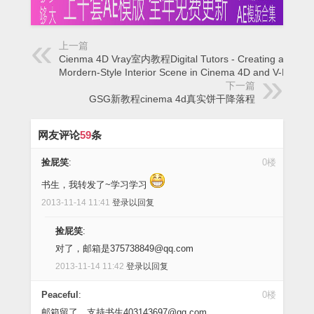
上一篇
Cienma 4D Vray室内教程Digital Tutors - Creating a
Mordern-Style Interior Scene in Cinema 4D and V-Ray
下一篇
GSG新教程cinema 4d真实饼干降落程
网友评论
59
条
捡屁笑
:
0楼
书生，我转发了~学习学习
2013-11-14 11:41
登录以回复
捡屁笑
:
对了，邮箱是375738849@qq.com
2013-11-14 11:42
登录以回复
Peaceful
:
0楼
邮箱留了，支持书生403143697@qq.com