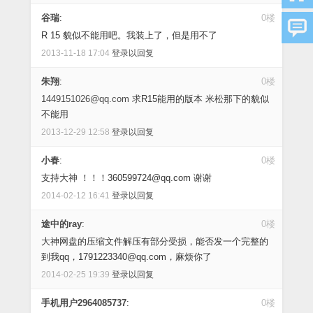
谷瑞
:
0楼
R 15 貌似不能用吧。我装上了，但是用不了
2013-11-18 17:04
登录以回复
朱翔
:
0楼
1449151026@qq.com
求R15能用的版本 米松那下的貌似
不能用
2013-12-29 12:58
登录以回复
小春
:
0楼
支持大神 ！！！360599724@qq.com 谢谢
2014-02-12 16:41
登录以回复
途中的ray
:
0楼
大神网盘的压缩文件解压有部分受损，能否发一个完整的
到我qq，1791223340@qq.com，麻烦你了
2014-02-25 19:39
登录以回复
手机用户2964085737
:
0楼