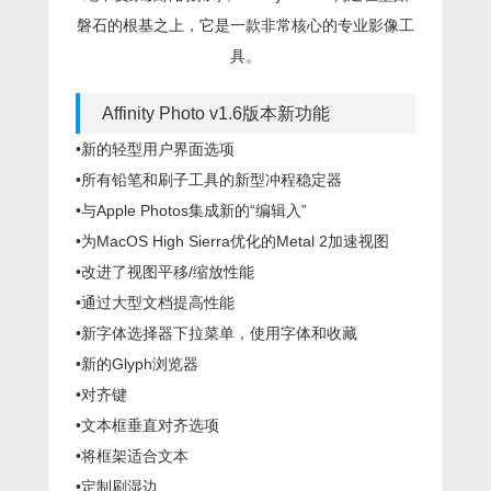
磐石的根基之上，它是一款非常核心的专业影像工
具。
Affinity Photo v1.6版本新功能
•新的轻型用户界面选项
•所有铅笔和刷子工具的新型冲程稳定器
•与Apple Photos集成新的“编辑入”
•为MacOS High Sierra优化的Metal 2加速视图
•改进了视图平移/缩放性能
•通过大型文档提高性能
•新字体选择器下拉菜单，使用字体和收藏
•新的Glyph浏览器
•对齐键
•文本框垂直对齐选项
•将框架适合文本
•定制刷湿边