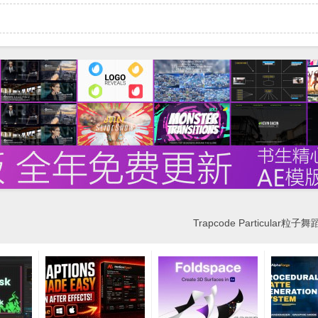
Trapcode Particular粒