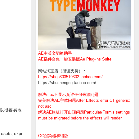
AE中英文切换助手
AE插件合集一键安装版Ae Plug-ins Suite
网站淘宝店（感谢支持）：
https://shop303519302.taobao.com/
https://shushengcg.taobao.com/
解决mac不显示允许任何来源问题
完美解决AE字体问题After Effects error CT generic:
not ascii
你可以很容易地
解决AE模板打开出现问题Particular/Form's settings
must be migrated before the effects will render
resets, expr
OC渲染器和谐版