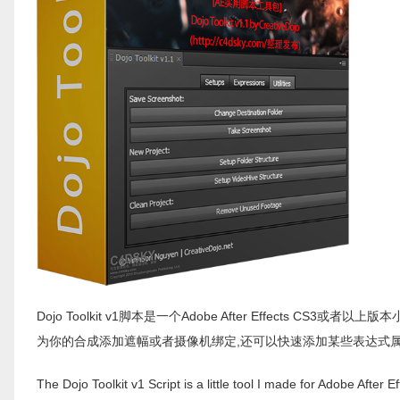
Dojo Toolkit v1脚本是一个Adobe After Effect
为你的合成添加遮幅或者摄像机绑定,还可以快速添加某些表达式属
The Dojo Toolkit v1 Script is a little tool I made for Adobe Afte