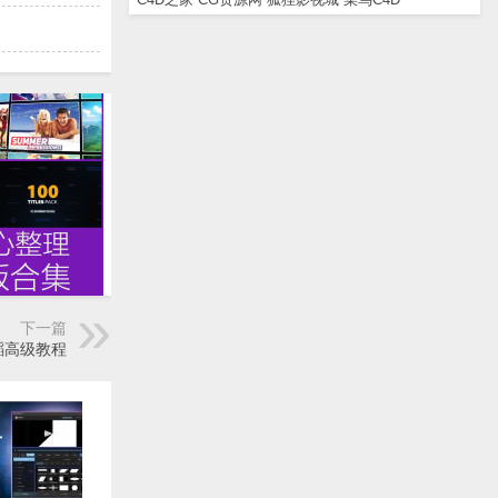
下一篇
子舞蹈高级教程