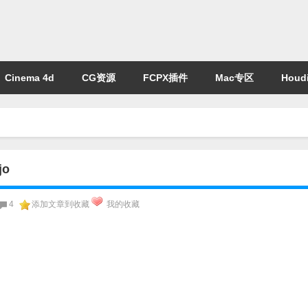
Cinema 4d
CG资源
FCPX插件
Mac专区
Houdi
jo
4
添加文章到收藏
我的收藏