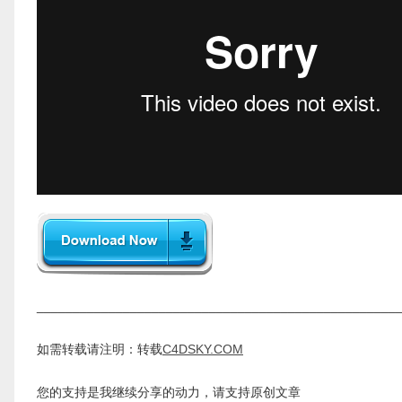
__________________________________________________
如需转载请注明：转载
C4DSKY.COM
您的支持是我继续分享的动力，请支持原创文章