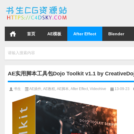
首页
AE模板
After Effect
Blender
请输入搜索内容
AE实用脚本工具包Dojo Toolkit v1.1 by CreativeDo
书生
AE插件
,
AE教程
,
AE脚本
,
After Effect
,
Videohive
13-09-23