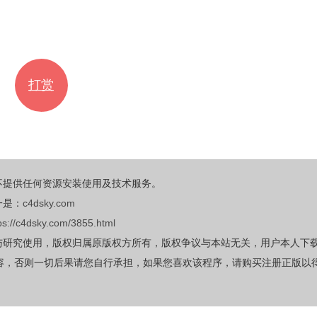
打赏
不提供任何资源安装使用及技术服务。
一是：
c4dsky.com
ps://c4dsky.com/3855.html
与研究使用，版权归属原版权方所有，版权争议与本站无关，用户本人下
容，否则一切后果请您自行承担，如果您喜欢该程序，请购买注册正版以