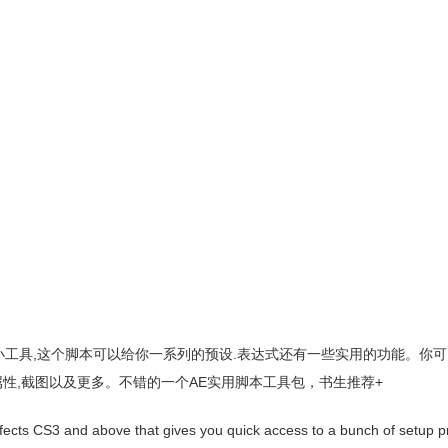
s CS3或者以上版本小工具,这个脚本可以给你一系列的预设.表达式还有一些实用的功能。
性,截图以及更多。不错的一个AE实用脚本工具包，书生推荐+
r Effects CS3 and above that gives you quick access to a bunch of setup p