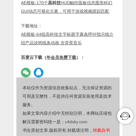
AE模板-170个
高科技
HUD触控面板信息图形科幻
GUI动态可视化元素，可用于游戏视频跟踪匹配
下载地址：
AE模板-64组高科技文字标题字幕条呼叫指示线介
绍产品说明线条动画 含背景音乐
百度云下载（
年会员免费下载
）：
本站仅作为资源信息收集站点，无法保证资源的
可用及完整性，不提供任何资源安装使用及技术
服务。
如果文章内容介绍中无特别注明，本网站压缩包
解压需要密码统一是：
c4dsky.com
书生原创文章,版权所有,转载请注明，
转载自书