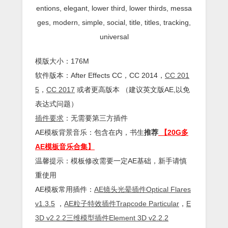
entions, elegant, lower third, lower thirds, messa
ges, modern, simple, social, title, titles, tracking,
universal
模版大小：176M
软件版本：
After Effects
CC
，CC 2014，
CC 201
5
，
CC 2017
或者更高版本 （建议英文版AE,以免
表达式问题）
插件
要求
：无需要第三方插件
AE模板背景音乐：包含在内，书生
推荐
【20G多
AE模板音乐合集】
温馨提示：模板修改需要一定AE基础，新手请慎
重使用
AE模板常用插件：
AE镜头光晕插件Optical Flares
v1.3.5
，
AE粒子特效插件Trapcode Particular
，
E
3D v2.2.2三维模型插件Element 3D v2.2.2