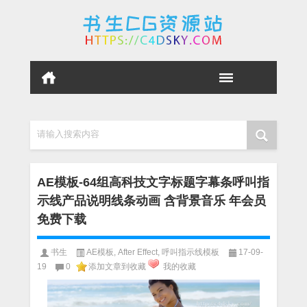
请输入搜索内容
AE模板-64组高科技文字标题字幕条呼叫指
示线产品说明线条动画 含背景音乐 年会员
免费下载
书生
AE模板
,
After Effect
,
呼叫指示线模板
17-09-
19
0
添加文章到收藏
我的收藏