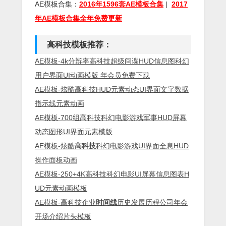
AE模板合集：
2016年1596套AE模板合集
|
2017
年AE模板合集全年免费更新
高科技模板推荐：
AE模板-4k分辨率高科技超级间谍HUD信息图科幻
用户界面UI动画模版 年会员免费下载
AE模板-炫酷高科技HUD元素动态UI界面文字数据
指示线元素动画
AE模板-700组高科技科幻电影游戏军事HUD屏幕
动态图形UI界面元素模版
AE模板-炫酷
高科技
科幻电影游戏UI界面全息HUD
操作面板动画
AE模板-250+4K高科技科幻电影UI屏幕信息图表H
UD元素动画模板
AE模板-高科技企业
时间线
历史发展历程公司年会
开场介绍片头模板