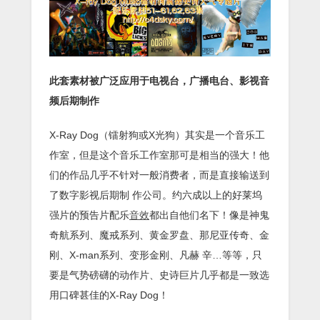
此套素材被广泛应用于电视台，广播电台、影视音
频后期制作
X-Ray Dog（镭射狗或X光狗）其实是一个音乐工
作室，但是这个音乐工作室那可是相当的强大！他
们的作品几乎不针对一般消费者，而是直接输送到
了数字影视后期制 作公司。约六成以上的好莱坞
强片的预告片配乐
音效
都出自他们名下！像是神鬼
奇航系列、魔戒系列、黄金罗盘、那尼亚传奇、金
刚、X-man系列、变形金刚、凡赫 辛…等等，只
要是气势磅礴的动作片、史诗巨片几乎都是一致选
用口碑甚佳的X-Ray Dog！