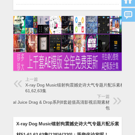
上一篇
X-ray Dog Music镭射狗震撼史诗大气专题片配乐素材51-
61,62,63集
下一篇
Digital Juice Drag & Drop系列8套超值高清影视后期素材
包
X-ray Dog Music镭射狗震撼史诗大气专题片配乐素
材51-61,62,63集[128]&[320]：等您坐沙发呢！