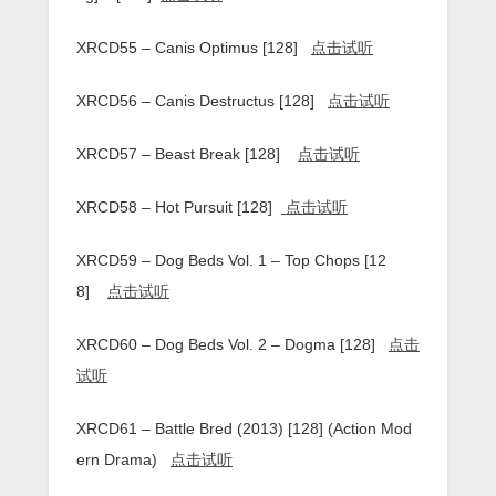
XRCD55 – Canis Optimus [128]
点击试听
XRCD56 – Canis Destructus [128]
点击试听
XRCD57 – Beast Break [128]
点击试听
XRCD58 – Hot Pursuit [128]
点击试听
XRCD59 – Dog Beds Vol. 1 – Top Chops [12
8]
点击试听
XRCD60 – Dog Beds Vol. 2 – Dogma [128]
点击
试听
XRCD61 – Battle Bred (2013) [128] (Action Mod
ern Drama)
点击试听