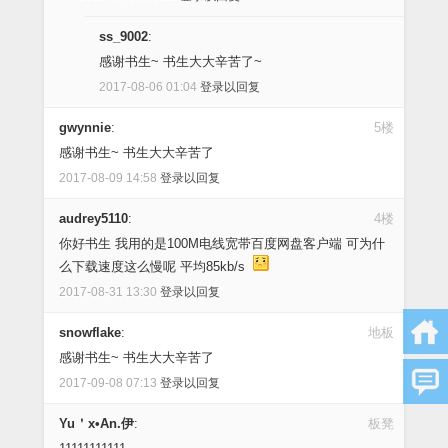
ss_9002
:
感谢书生~ 书生大大辛苦了~
2017-08-06 01:04
登录以回复
gwynnie
:
5楼
感谢书生~ 书生大大辛苦了
2017-08-09 14:58
登录以回复
audrey5110
:
4楼
你好书生 我用的是100M电线宽带百度网盘客户端 可为什
么下载速度这么慢呢 平均85kb/s
2017-08-31 13:30
登录以回复
snowflake
:
地板
感谢书生~ 书生大大辛苦了
2017-09-08 07:13
登录以回复
Yu＇x•An.伊
:
板凳