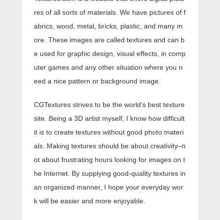
res of all sorts of materials. We have pictures of f
abrics, wood, metal, bricks, plastic, and many m
ore. These images are called textures and can b
e used for graphic design, visual effects, in comp
uter games and any other situation where you n
eed a nice pattern or background image.
CGTextures strives to be the world’s best texture
site. Being a 3D artist myself, I know how difficult
it is to create textures without good photo materi
als. Making textures should be about creativity–n
ot about frustrating hours looking for images on t
he Internet. By supplying good-quality textures in
an organized manner, I hope your everyday wor
k will be easier and more enjoyable.