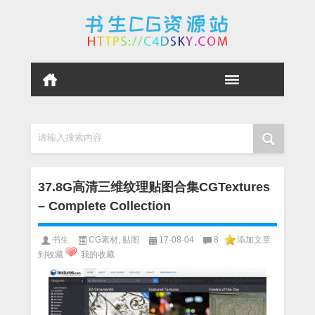
请输入搜索内容
37.8G高清三维纹理贴图合集CGTextures
– Complete Collection
书生
CG素材
,
贴图
17-08-04
8
添加文章
到收藏
我的收藏