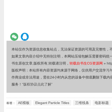
本站仅作为资源信息收集站点，无法保证资源的可用及完整性，
如果文章内容介绍中无特别注明，本网站压缩包解压需要密码统
书生原创文章,版权所有,转载请注明，
转载自书生CG资源网
»
htt
版权声明：本站所有内容资源均来源于网络，仅供用户交流学习
作商业或非法用途，需在24小时内从您的设备中彻底删除下载内
服务！
“版权协议点此了解”
AE模板
Elegant Particle Titles
三维线条
电影标题
标签：