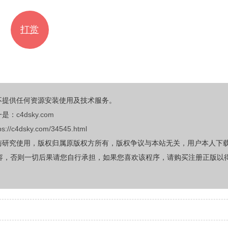
打赏
不提供任何资源安装使用及技术服务。
一是：
c4dsky.com
ps://c4dsky.com/34545.html
与研究使用，版权归属原版权方所有，版权争议与本站无关，用户本人下
容，否则一切后果请您自行承担，如果您喜欢该程序，请购买注册正版以