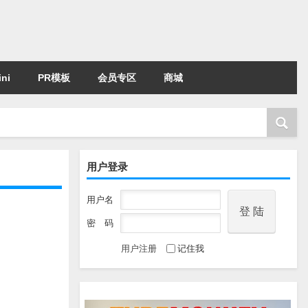
ni
PR模板
会员专区
商城
用户登录
用户名
密 码
用户注册
记住我