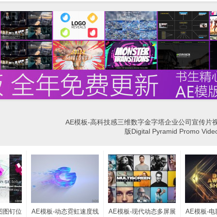
AE模板-高科技感三维数字金字塔企业公司宣传片
版Digital Pyramid Promo V
图图钉位
AE模板-动态霓虹速度线
AE模板-现代动态多屏展
AE模板-