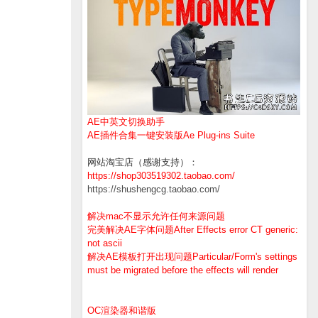
AE中英文切换助手
AE插件合集一键安装版Ae Plug-ins Suite
网站淘宝店（感谢支持）：
https://shop303519302.taobao.com/
https://shushengcg.taobao.com/
解决mac不显示允许任何来源问题
完美解决AE字体问题After Effects error CT generic:
not ascii
解决AE模板打开出现问题Particular/Form's settings
must be migrated before the effects will render
OC渲染器和谐版