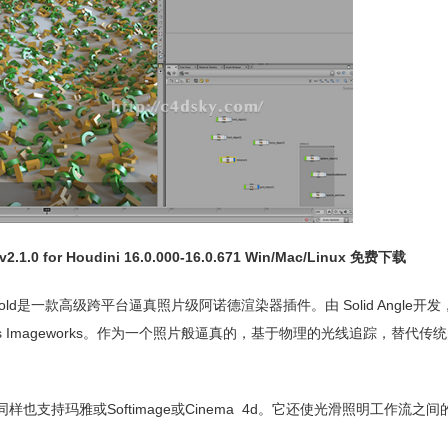
.0 for Houdini 16.0.000-16.0.671 Win/Mac/Linux 免费下载
nold是一款高级跨平台逼真照片级阿诺德渲染器插件。由 Solid Angle开
es Imageworks。作为一个照片般逼真的，基于物理的光线追踪，替代传
也支持玛雅或Softimage或Cinema 4d。它还使光滑照明工作流之