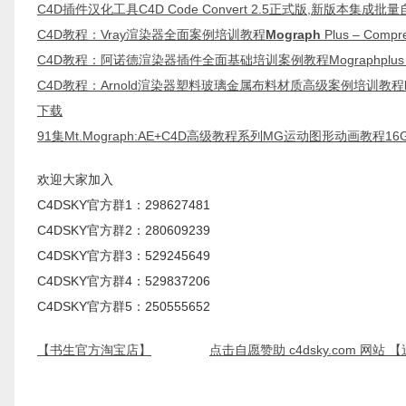
C4D插件汉化工具C4D Code Convert 2.5正式版,新版本集
C4D教程：Vray渲染器全面案例培训教程
Mograph
Plus – Compr
C4D教程：阿诺德渲染器插件全面基础培训案例教程Mographplus – Compr
C4D教程：Arnold渲染器塑料玻璃金属布料材质高级案例培训教程
下载
91集Mt.Mograph:AE+C4D高级教程系列MG运动图形动画教程1
欢迎大家加入
C4DSKY官方群1：298627481
C4DSKY官方群2：280609239
C4DSKY官方群3：529245649
C4DSKY官方群4：529837206
C4DSKY官方群5：250555652
【书生官方淘宝店】
点击自愿赞助 c4dsky.com 网站