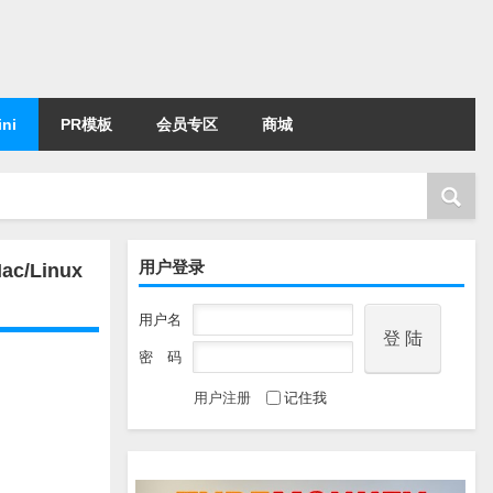
ni
PR模板
会员专区
商城
用户登录
ac/Linux
用户名
密 码
用户注册
记住我