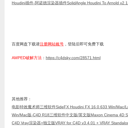
Houdini插件-阿诺德渲染器插件SolidAngle Houdini To Arnold v2.1.0
百度网盘下载请
注册网站账号
，登陆后即可免费下载
AMPED破解方法
：
https://c4dsky.com/28571.html
其他推荐：
电影特效魔术师三维软件SideFX Houdini FX 16.0.633 Win/
Win/Mac版-C4D R18三维软件中文版/英文版Maxon Cinema 4D Stu
C4D Vray渲染器+独立版VRAY for C4D v3.4.01 + VRAY Standal