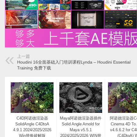
上一篇
Houdini 16全面基础入门培训课程Lynda – Houdini Essential
Training 免费下载
C4D阿诺德渲染器
Maya阿诺德渲染器插件
阿诺德渲染器C
SolidAngle C4DtoA
Solid Angle Arnold for
Cinema 4D To 
4.9.1 2024/2025/2026
Maya v5.5.1
v4.6.6.2 for C
Win替换破解版
2024/2025/2026 WIN替
(C4DtoA) 