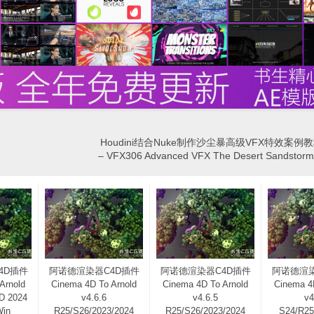
Houdini结合Nuke制作沙尘暴高级VFX特效案例教
– VFX306 Advanced VFX The Desert Sandst
4D插件
阿诺德渲染器C4D插件
阿诺德渲染器C4D插件
阿诺德渲染
Arnold
Cinema 4D To Arnold
Cinema 4D To Arnold
Cinema 4
4D 2024
v4.6.6
v4.6.5
v4
Win
R25/S26/2023/2024
R25/S26/2023/2024
S24/R25