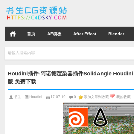
首页
AE模板
After Effect
Blender
请输入搜索内容
Houdini插件-阿诺德渲染器插件SolidAngle Houdini To Arn
版 免费下载
书生
Houdini
17-07-19
0
添加文章到收藏
我的收藏