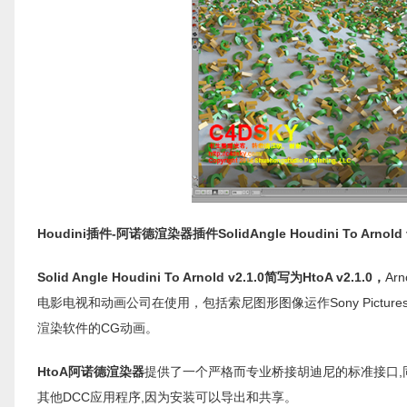
Houdini插件-阿诺德渲染器插件SolidAngle Houdini To Arnold v2.1
Solid Angle Houdini To Arnold v2.1.0简写为HtoA v2.1.0，
Ar
电影电视和动画公司在使用，包括索尼图形图像运作Sony Pictur
渲染软件的CG动画。
HtoA阿诺德渲染器
提供了一个严格而专业桥接胡迪尼的标准接口,同样
其他DCC应用程序,因为安装可以导出和共享。