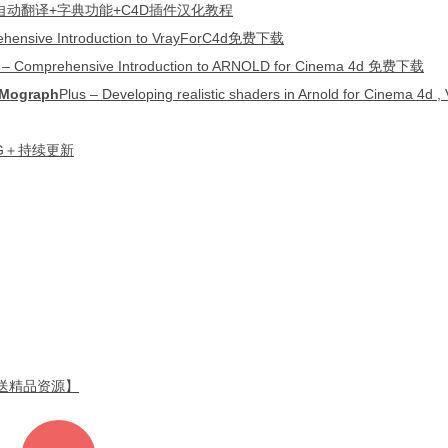
成批量自动翻译+字典功能+C4D插件汉化教程
ehensive Introduction to VrayForC4d免费下载
ehensive Introducti
on to ARNOLD for Cinema 4d 免费下载
Mograph
Plus – Developing realistic shaders in Arnold for Cinema 4d 
6G＋持续更新
 【送精品资源】