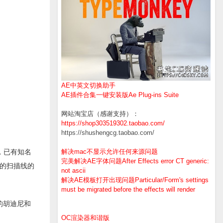
AE中英文切换助手
AE插件合集一键安装版Ae Plug-ins Suite
网站淘宝店（感谢支持）：
https://shop303519302.taobao.com/
https://shushengcg.taobao.com/
发，已有知名
解决mac不显示允许任何来源问题
完美解决AE字体问题After Effects error CT generic:
统的扫描线的
not ascii
解决AE模板打开出现问题Particular/Form's settings
must be migrated before the effects will render
间的胡迪尼和
OC渲染器和谐版