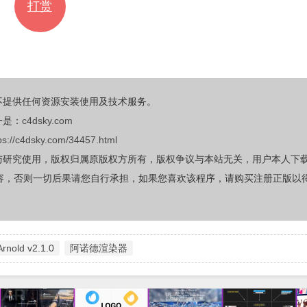
打赏
不提供任何资源安装使用及技术服务。
一是：
c4dsky.com
ps://c4dsky.com/34457.html
与研究使用，版权归属原版权方所有，版权争议与本站无关，用户本人下
容，否则一切后果请您自行承担，如果您喜欢该程序，请购买注册正版以
Arnold v2.1.0
阿诺德渲染器