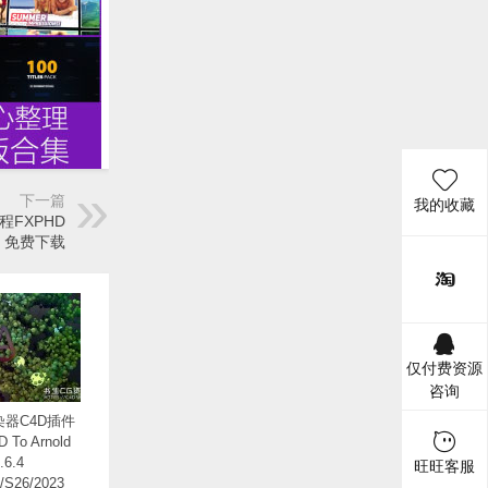
下一篇
我的收藏
程FXPHD
orm 免费下载
仅付费资源
咨询
器C4D插件
D To Arnold
.6.4
旺旺客服
/S26/2023